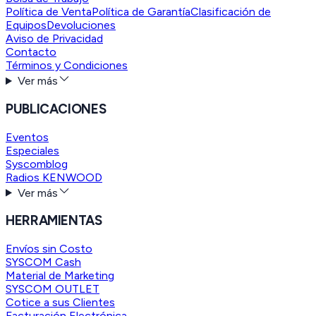
Política de Venta
Política de Garantía
Clasificación de
Equipos
Devoluciones
Aviso de Privacidad
Contacto
Términos y Condiciones
Ver más
PUBLICACIONES
Eventos
Especiales
Syscomblog
Radios KENWOOD
Ver más
HERRAMIENTAS
Envíos sin Costo
SYSCOM Cash
Material de Marketing
SYSCOM OUTLET
Cotice a sus Clientes
Facturación Electrónica