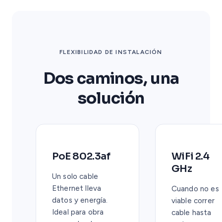
FLEXIBILIDAD DE INSTALACIÓN
Dos caminos, una
solución
PoE 802.3af
WiFi 2.4
GHz
Un solo cable
Ethernet lleva
Cuando no es
datos y energía.
viable correr
Ideal para obra
cable hasta