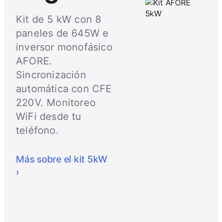
Kit de 5 kW con 8
paneles de 645W e
inversor monofásico
AFORE.
Sincronización
automática con CFE
220V. Monitoreo
WiFi desde tu
teléfono.
Más sobre el kit 5kW
›