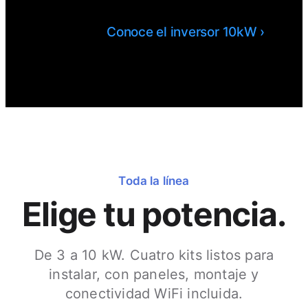
Conoce el inversor 10kW ›
Toda la línea
Elige tu potencia.
De 3 a 10 kW. Cuatro kits listos para
instalar, con paneles, montaje y
conectividad WiFi incluida.