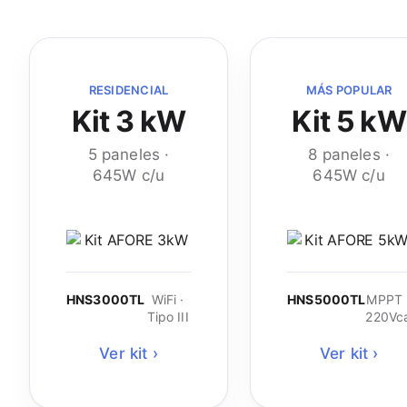
RESIDENCIAL
MÁS POPULAR
Kit 3 kW
Kit 5 kW
5 paneles ·
8 paneles ·
645W c/u
645W c/u
HNS3000TL
WiFi ·
HNS5000TL
MPPT 
Tipo III
220Vc
Ver kit ›
Ver kit ›