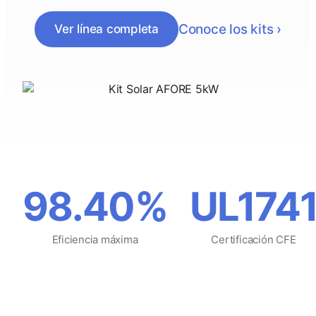
Conoce los kits ›
Ver línea completa
98.40%
UL174
Eficiencia máxima
Certificación CFE