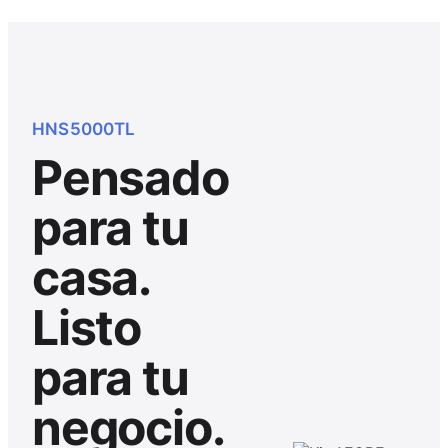
HNS5000TL
Pensado
para tu
casa.
Listo
para tu
negocio.