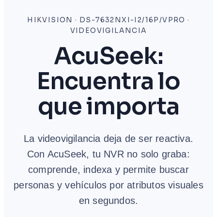
HIKVISION · DS-7632NXI-I2/16P/VPRO ·
VIDEOVIGILANCIA
AcuSeek:
Encuentra lo
que importa
La videovigilancia deja de ser reactiva.
Con AcuSeek, tu NVR no solo graba:
comprende, indexa y permite buscar
personas y vehículos por atributos visuales
en segundos.