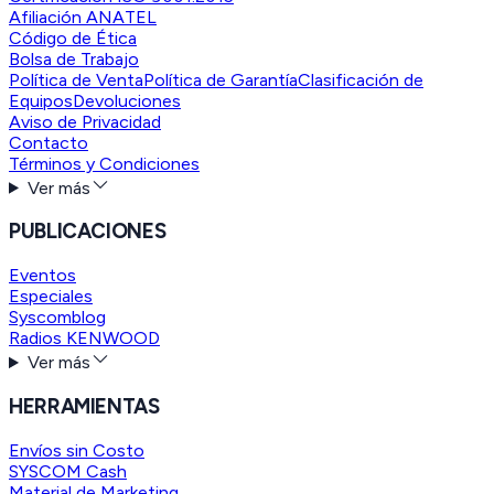
Afiliación ANATEL
Código de Ética
Bolsa de Trabajo
Política de Venta
Política de Garantía
Clasificación de
Equipos
Devoluciones
Aviso de Privacidad
Contacto
Términos y Condiciones
Ver más
PUBLICACIONES
Eventos
Especiales
Syscomblog
Radios KENWOOD
Ver más
HERRAMIENTAS
Envíos sin Costo
SYSCOM Cash
Material de Marketing