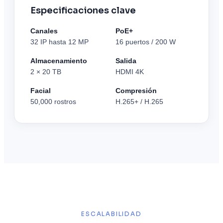
Especificaciones clave
Canales
PoE+
32 IP hasta 12 MP
16 puertos / 200 W
Almacenamiento
Salida
2 × 20 TB
HDMI 4K
Facial
Compresión
50,000 rostros
H.265+ / H.265
ESCALABILIDAD