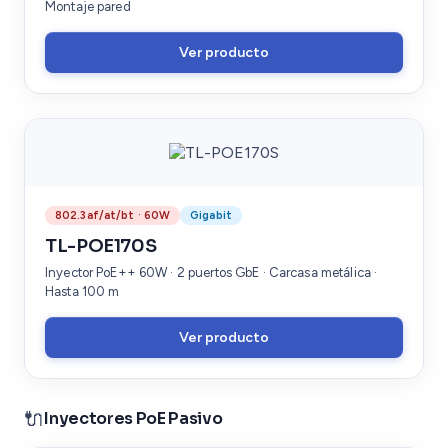
Montaje pared
Ver producto
802.3af/at/bt · 60W
Gigabit
TL-POE170S
Inyector PoE++ 60W · 2 puertos GbE · Carcasa metálica ·
Hasta 100 m
Ver producto
🔌
Inyectores PoE Pasivo