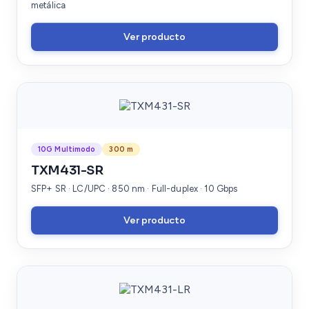
metálica
Ver producto
10G Multimodo
300 m
TXM431-SR
SFP+ SR · LC/UPC · 850 nm · Full-duplex · 10 Gbps
Ver producto