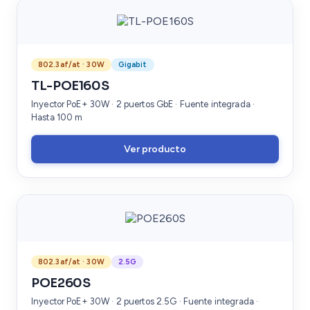
802.3af/at · 30W
Gigabit
TL-POE160S
Inyector PoE+ 30W · 2 puertos GbE · Fuente integrada ·
Hasta 100 m
Ver producto
802.3af/at · 30W
2.5G
POE260S
Inyector PoE+ 30W · 2 puertos 2.5G · Fuente integrada ·