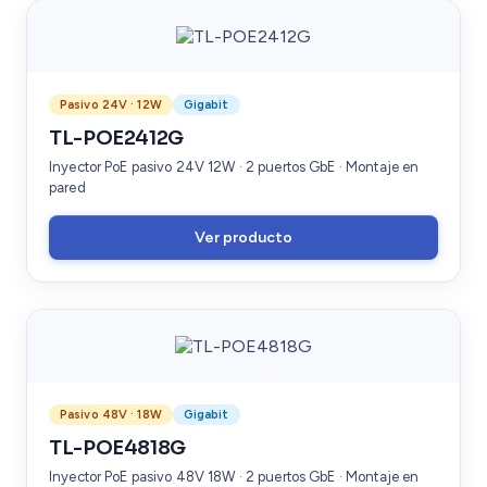
Pasivo 24V · 12W
Gigabit
TL-POE2412G
Inyector PoE pasivo 24V 12W · 2 puertos GbE · Montaje en
pared
Ver producto
Pasivo 48V · 18W
Gigabit
TL-POE4818G
Inyector PoE pasivo 48V 18W · 2 puertos GbE · Montaje en