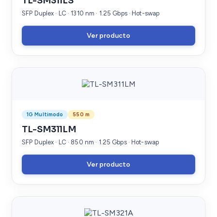
TL-SM311LS
SFP Duplex · LC · 1310 nm · 1.25 Gbps · Hot-swap
Ver producto
1G Multimodo
550 m
TL-SM311LM
SFP Duplex · LC · 850 nm · 1.25 Gbps · Hot-swap
Ver producto