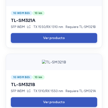
1G WDM BiDi
10 km
TL-SM321A
SFP WDM · LC · TX 1550/RX 1310 nm · Requiere TL-SM321B
Ver producto
1G WDM BiDi
10 km
TL-SM321B
SFP WDM · LC · TX 1310/RX 1550 nm · Requiere TL-SM321A
Ver producto