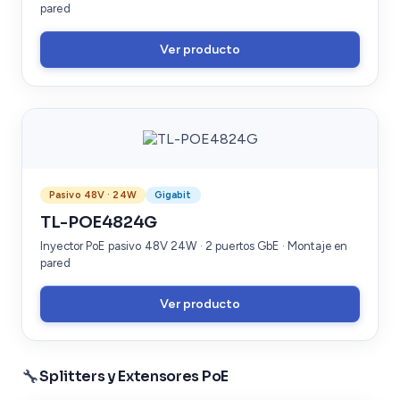
pared
Ver producto
Pasivo 48V · 24W
Gigabit
TL-POE4824G
Inyector PoE pasivo 48V 24W · 2 puertos GbE · Montaje en
pared
Ver producto
🔧
Splitters y Extensores PoE