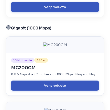
Ver producto
🟣
Gigabit (1000 Mbps)
1G Multimodo
550 m
MC200CM
RJ45 Gigabit a SC multimodo · 1000 Mbps · Plug and Play
Ver producto