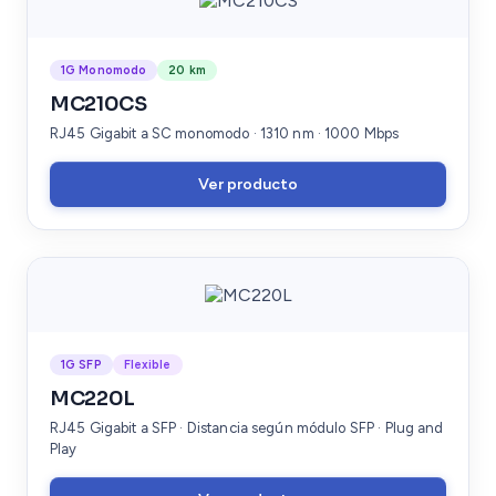
1G Monomodo
20 km
MC210CS
RJ45 Gigabit a SC monomodo · 1310 nm · 1000 Mbps
Ver producto
1G SFP
Flexible
MC220L
RJ45 Gigabit a SFP · Distancia según módulo SFP · Plug and
Play