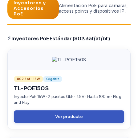
Inyectores y
Alimentación PoE para cámaras,
Accesorios
access points y dispositivos IP.
PoE
⚡
Inyectores PoE Estándar (802.3af/at/bt)
802.3af · 15W
Gigabit
TL-POE150S
Inyector PoE 15W · 2 puertos GbE · 48V · Hasta 100 m · Plug
and Play
Ver producto