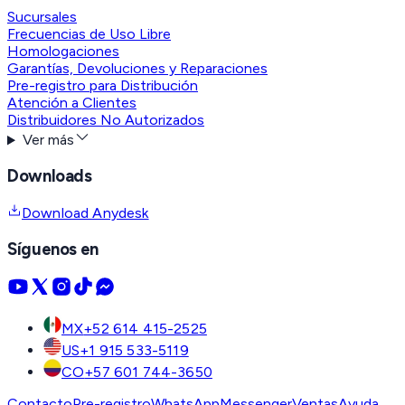
Sucursales
Frecuencias de Uso Libre
Homologaciones
Garantías, Devoluciones y Reparaciones
Pre-registro para Distribución
Atención a Clientes
Distribuidores No Autorizados
Ver más
Downloads
Download Anydesk
Síguenos en
MX
+52 614 415-2525
US
+1 915 533-5119
CO
+57 601 744-3650
Contacto
Pre-registro
WhatsApp
Messenger
Ventas
Ayuda