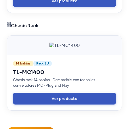
Ver producto
🗄️
Chasis Rack
14 bahías
Rack 2U
TL-MC1400
Chasis rack 14 bahías · Compatible con todos los
convertidores MC · Plug and Play
Ver producto