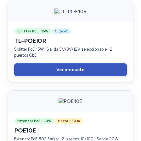
Splitter PoE · 15W
Gigabit
TL-POE10R
Splitter PoE 15W · Salida 5V/9V/12V seleccionable · 2
puertos GbE
Ver producto
Extensor PoE · 20W
Hasta 250 m
POE10E
Extensor PoE 802.3af/at · 2 puertos 10/100 · Salida 20W ·