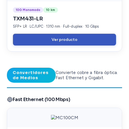
10G Monomodo
10 km
TXM431-LR
SFP+ LR · LC/UPC · 1310 nm · Full-duplex · 10 Gbps
Ver producto
Convertidores
Convierte cobre a fibra óptica.
de Medios
Fast Ethernet y Gigabit.
🔵
Fast Ethernet (100 Mbps)