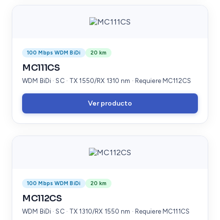
100 Mbps WDM BiDi
20 km
MC111CS
WDM BiDi · SC · TX 1550/RX 1310 nm · Requiere MC112CS
Ver producto
100 Mbps WDM BiDi
20 km
MC112CS
WDM BiDi · SC · TX 1310/RX 1550 nm · Requiere MC111CS