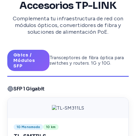
Accesorios TP-LINK
Complementa tu infraestructura de red con
módulos ópticos, convertidores de fibra y
soluciones de alimentación PoE.
Gbics /
Transceptores de fibra óptica para
Módulos
switches y routers. 1G y 10G.
SFP
🔵
SFP 1 Gigabit
1G Monomodo
10 km