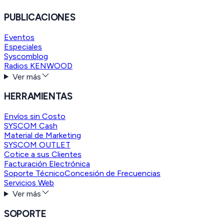
PUBLICACIONES
Eventos
Especiales
Syscomblog
Radios KENWOOD
Ver más
HERRAMIENTAS
Envíos sin Costo
SYSCOM Cash
Material de Marketing
SYSCOM OUTLET
Cotice a sus Clientes
Facturación Electrónica
Soporte Técnico
Concesión de Frecuencias
Servicios Web
Ver más
SOPORTE