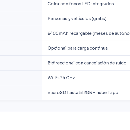
Color con focos LED integrados
Personas y vehículos (gratis)
6400mAh recargable (meses de autono
Opcional para carga continua
Bidireccional con cancelación de ruido
Wi-Fi 2.4 GHz
microSD hasta 512GB + nube Tapo