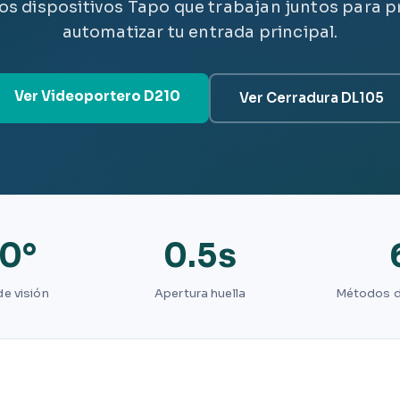
Dos dispositivos Tapo que trabajan juntos para p
automatizar tu entrada principal.
Ver Videoportero D210
Ver Cerradura DL105
0°
0.5s
e visión
Apertura huella
Métodos 