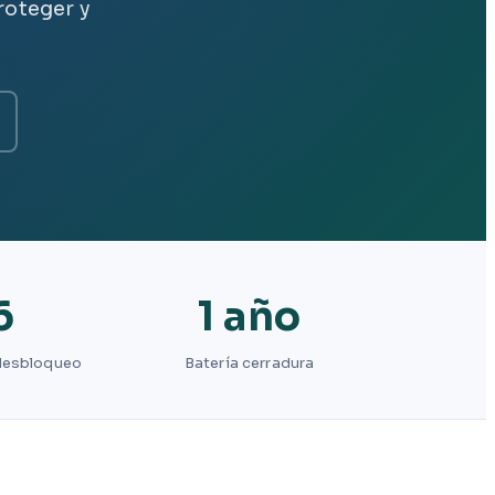
roteger y
6
1 año
desbloqueo
Batería cerradura