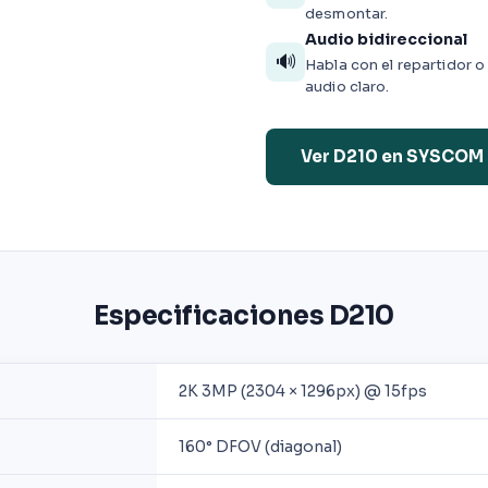
desmontar.
Audio bidireccional
🔊
Habla con el repartidor o
audio claro.
Ver D210 en SYSCOM
Especificaciones D210
2K 3MP (2304 × 1296px) @ 15fps
160° DFOV (diagonal)