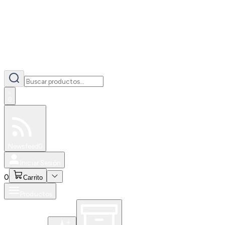
0
Especiales
Newsfeed
0
Iniciar Sesión
0
Carrito
Productos