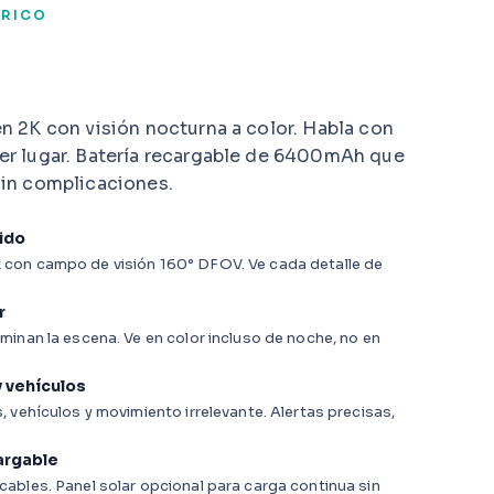
BRICO
en 2K con visión nocturna a color. Habla con
ier lugar. Batería recargable de 6400mAh que
sin complicaciones.
tido
con campo de visión 160° DFOV. Ve cada detalle de
r
minan la escena. Ve en color incluso de noche, no en
y vehículos
 vehículos y movimiento irrelevante. Alertas precisas,
argable
ables. Panel solar opcional para carga continua sin