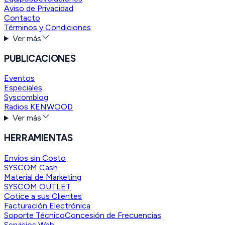
Aviso de Privacidad
Contacto
Términos y Condiciones
Ver más
PUBLICACIONES
Eventos
Especiales
Syscomblog
Radios KENWOOD
Ver más
HERRAMIENTAS
Envíos sin Costo
SYSCOM Cash
Material de Marketing
SYSCOM OUTLET
Cotice a sus Clientes
Facturación Electrónica
Soporte Técnico
Concesión de Frecuencias
Servicios Web