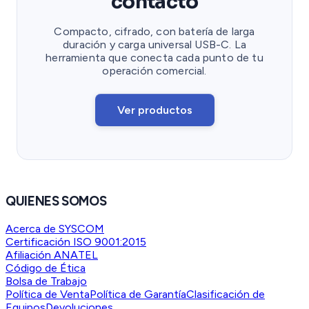
contacto
Compacto, cifrado, con batería de larga
duración y carga universal USB-C. La
herramienta que conecta cada punto de tu
operación comercial.
Ver productos
QUIENES SOMOS
Acerca de SYSCOM
Certificación ISO 9001:2015
Afiliación ANATEL
Código de Ética
Bolsa de Trabajo
Política de Venta
Política de Garantía
Clasificación de
Equipos
Devoluciones