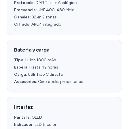
Protocolo:
DMR Tier I + Analógico
Frecuencia:
UHF 400-480 MHz
Canales:
32 en 2 zonas
Cifrado:
ARC4 integrado
Batería y carga
Tipo:
Li-Ion 1800 mAh
Espera:
Hasta 42 horas
Carga:
USB Tipo C directa
Accesorios:
Cero docks propietarios
Interfaz
Pantalla:
OLED
Indicador:
LED tricolor