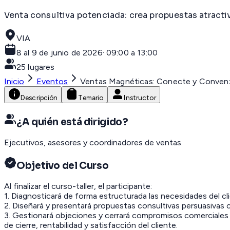
Venta consultiva potenciada: crea propuestas atractiv
VIA
8 al 9 de junio de 2026
·
09:00 a 13:00
25
lugares
Inicio
Eventos
Ventas Magnéticas: Conecte y Conven
Descripción
Temario
Instructor
¿A quién está dirigido?
Ejecutivos, asesores y coordinadores de ventas.
Objetivo del Curso
Al finalizar el curso-taller, el participante:
1. Diagnosticará de forma estructurada las necesidades del cl
2. Diseñará y presentará propuestas consultivas persuasivas 
3. Gestionará objeciones y cerrará compromisos comerciales
de cierre, rentabilidad y satisfacción del cliente.