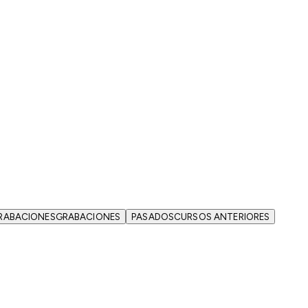
RABACIONES
GRABACIONES
PASADOS
CURSOS ANTERIORES