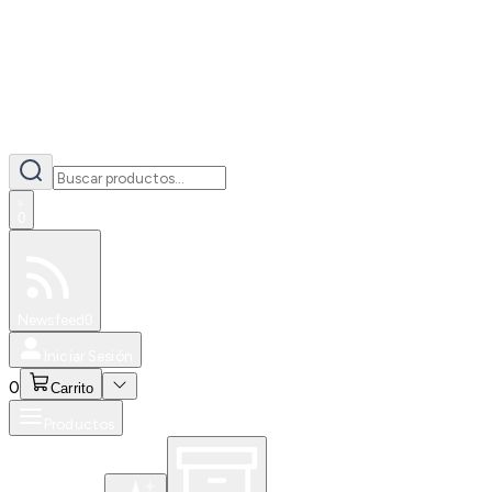
0
Especiales
Newsfeed
0
Iniciar Sesión
0
Carrito
Productos