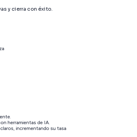
as y cierra con éxito.
za
iente.
con herramientas de IA.
 claros, incrementando su tasa