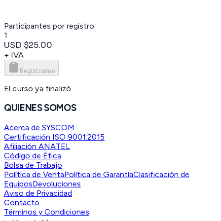
Participantes por registro
1
USD $25.00
+ IVA
Registrarme
El curso ya finalizó
QUIENES SOMOS
Acerca de SYSCOM
Certificación ISO 9001:2015
Afiliación ANATEL
Código de Ética
Bolsa de Trabajo
Política de Venta
Política de Garantía
Clasificación de
Equipos
Devoluciones
Aviso de Privacidad
Contacto
Términos y Condiciones