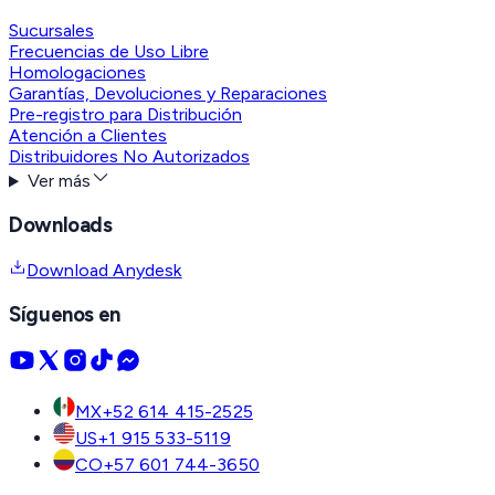
Sucursales
Frecuencias de Uso Libre
Homologaciones
Garantías, Devoluciones y Reparaciones
Pre-registro para Distribución
Atención a Clientes
Distribuidores No Autorizados
Ver más
Downloads
Download Anydesk
Síguenos en
MX
+52 614 415-2525
US
+1 915 533-5119
CO
+57 601 744-3650