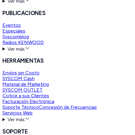
Ver más
PUBLICACIONES
Eventos
Especiales
Syscomblog
Radios KENWOOD
Ver más
HERRAMIENTAS
Envíos sin Costo
SYSCOM Cash
Material de Marketing
SYSCOM OUTLET
Cotice a sus Clientes
Facturación Electrónica
Soporte Técnico
Concesión de Frecuencias
Servicios Web
Ver más
SOPORTE