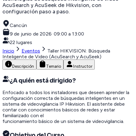
AcuSearch y AcuSeek de Hikvision, con
configuración paso a paso.
Cancún
9 de junio de 2026
·
09:00 a 13:00
22
lugares
Inicio
Eventos
Taller HIKVISION: Búsqueda
Inteligente de Video (AcuSearch y AcuSeek)
Descripción
Temario
Instructor
¿A quién está dirigido?
Enfocado a todos los instaladores que deseen aprender la
configuración correcta de búsquedas inteligentes en un
sistema de videovigilancia IP Hikvision. El asistente debe
contar con conocimientos básicos de redes y estar
familiarizado con el
funcionamiento básico de un sistema de videovigilancia.
Objetivo del Curso