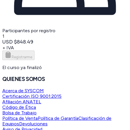
Participantes por registro
1
USD $848.49
+ IVA
Registrarme
El curso ya finalizó
QUIENES SOMOS
Acerca de SYSCOM
Certificación ISO 9001:2015
Afiliación ANATEL
Código de Ética
Bolsa de Trabajo
Política de Venta
Política de Garantía
Clasificación de
Equipos
Devoluciones
Aviso de Privacidad