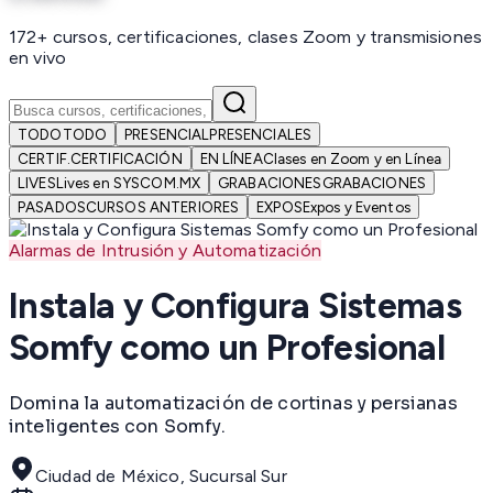
172+ cursos, certificaciones, clases Zoom y transmisiones
en vivo
TODO
TODO
PRESENCIAL
PRESENCIALES
CERTIF.
CERTIFICACIÓN
EN LÍNEA
Clases en Zoom y en Línea
LIVES
Lives en SYSCOM.MX
GRABACIONES
GRABACIONES
PASADOS
CURSOS ANTERIORES
EXPOS
Expos y Eventos
Alarmas de Intrusión y Automatización
Instala y Configura Sistemas
Somfy como un Profesional
Domina la automatización de cortinas y persianas
inteligentes con Somfy.
Ciudad de México, Sucursal Sur