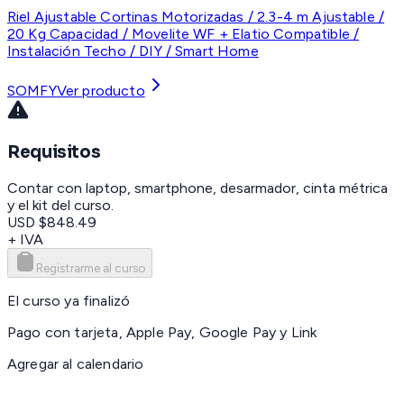
Riel Ajustable Cortinas Motorizadas / 2.3-4 m Ajustable /
20 Kg Capacidad / Movelite WF + Elatio Compatible /
Instalación Techo / DIY / Smart Home
SOMFY
Ver producto
Requisitos
Contar con laptop, smartphone, desarmador, cinta métrica
y el kit del curso.
USD $848.49
+ IVA
Registrarme al curso
El curso ya finalizó
Pago con tarjeta, Apple Pay, Google Pay y Link
Agregar al calendario