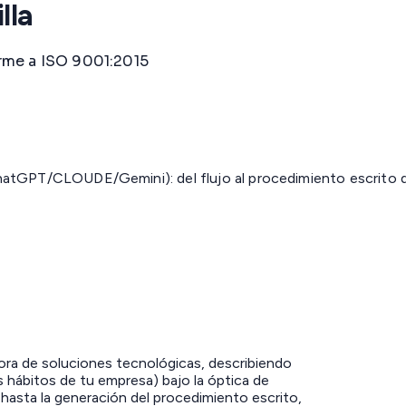
lla
rme a ISO 9001:2015
tGPT/CLOUDE/Gemini): del flujo al procedimiento escrito de 
ra de soluciones tecnológicas, describiendo
s hábitos de tu empresa) bajo la óptica de
hasta la generación del procedimiento escrito,