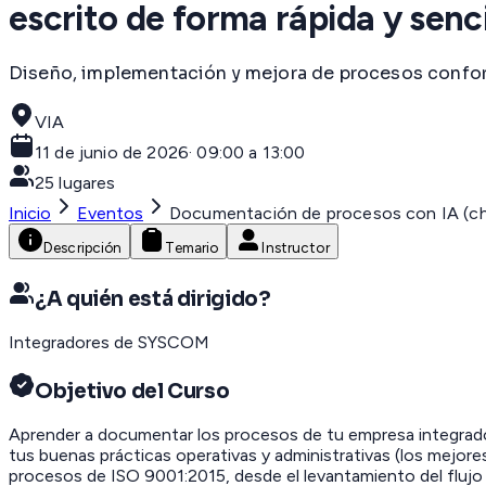
escrito de forma rápida y senci
Diseño, implementación y mejora de procesos confo
VIA
11 de junio de 2026
·
09:00 a 13:00
25
lugares
Inicio
Eventos
Documentación de procesos con IA (cha
Descripción
Temario
Instructor
¿A quién está dirigido?
Integradores de SYSCOM
Objetivo del Curso
Aprender a documentar los procesos de tu empresa integrado
tus buenas prácticas operativas y administrativas (los mejore
procesos de ISO 9001:2015, desde el levantamiento del flujo 