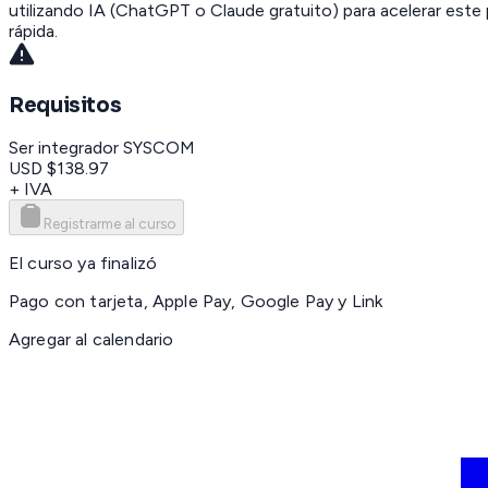
utilizando IA (ChatGPT o Claude gratuito) para acelerar est
rápida.
Requisitos
Ser integrador SYSCOM
USD $138.97
+ IVA
Registrarme al curso
El curso ya finalizó
Pago con tarjeta, Apple Pay, Google Pay y Link
Agregar al calendario