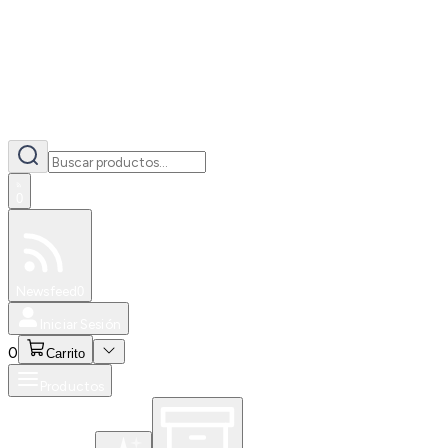
0
Especiales
Newsfeed
0
Iniciar Sesión
0
Carrito
Productos