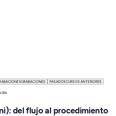
RABACIONES
GRABACIONES
PASADOS
CURSOS ANTERIORES
 del flujo al procedimiento