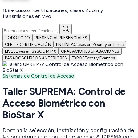
168+ cursos, certificaciones, clases Zoom y
transmisiones en vivo
TODO
TODO
PRESENCIAL
PRESENCIALES
CERTIF.
CERTIFICACIÓN
EN LÍNEA
Clases en Zoom y en Línea
LIVES
Lives en SYSCOM.MX
GRABACIONES
GRABACIONES
PASADOS
CURSOS ANTERIORES
EXPOS
Expos y Eventos
Sistemas de Control de Acceso
Taller SUPREMA: Control de
Acceso Biométrico con
BioStar X
Domina la selección, instalación y configuración de
las soluciones de control de acceso SUPREMA con