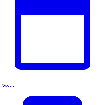
Google