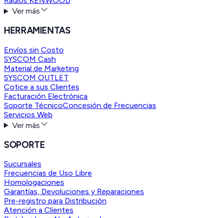
Radios KENWOOD
Ver más
HERRAMIENTAS
Envíos sin Costo
SYSCOM Cash
Material de Marketing
SYSCOM OUTLET
Cotice a sus Clientes
Facturación Electrónica
Soporte Técnico
Concesión de Frecuencias
Servicios Web
Ver más
SOPORTE
Sucursales
Frecuencias de Uso Libre
Homologaciones
Garantías, Devoluciones y Reparaciones
Pre-registro para Distribución
Atención a Clientes