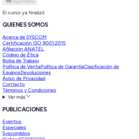
Registrarme
El curso ya finalizó
QUIENES SOMOS
Acerca de SYSCOM
Certificación ISO 9001:2015
Afiliación ANATEL
Código de Ética
Bolsa de Trabajo
Política de Venta
Política de Garantía
Clasificación de
Equipos
Devoluciones
Aviso de Privacidad
Contacto
Términos y Condiciones
Ver más
PUBLICACIONES
Eventos
Especiales
Syscomblog