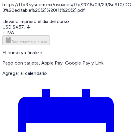
https://ftp3.syscom.mx/usuarios/ftp/2018/03/23/8e9f0/DC
3%20editable%20(2)%20(1)%20(2).pdf
Llevarlo impreso el día del curso.
USD $457.14
+ IVA
Registrarme al curso
El curso ya finalizó
Pago con tarjeta, Apple Pay, Google Pay y Link
Agregar al calendario