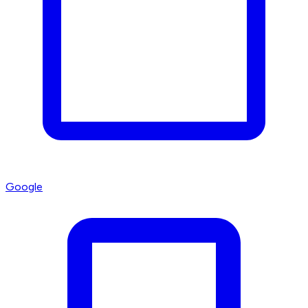
Google