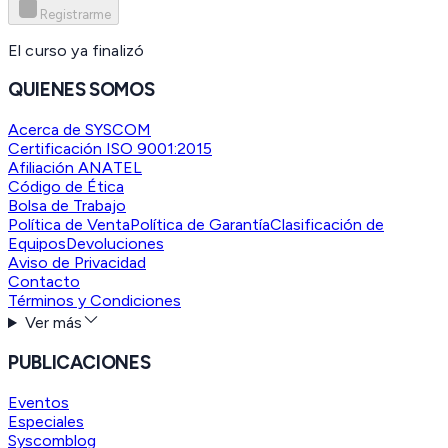
Registrarme
El curso ya finalizó
QUIENES SOMOS
Acerca de SYSCOM
Certificación ISO 9001:2015
Afiliación ANATEL
Código de Ética
Bolsa de Trabajo
Política de Venta
Política de Garantía
Clasificación de
Equipos
Devoluciones
Aviso de Privacidad
Contacto
Términos y Condiciones
Ver más
PUBLICACIONES
Eventos
Especiales
Syscomblog