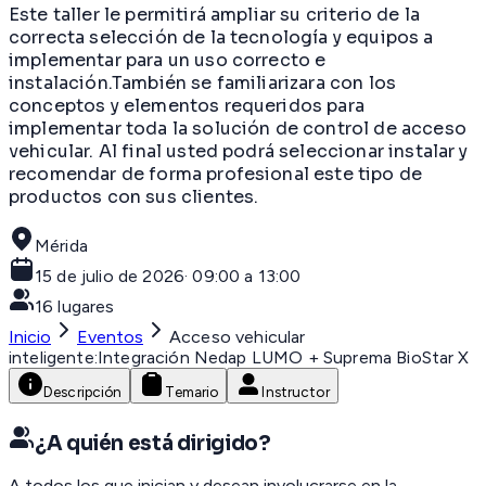
Este taller le permitirá ampliar su criterio de la
correcta selección de la tecnología y equipos a
implementar para un uso correcto e
instalación.También se familiarizara con los
conceptos y elementos requeridos para
implementar toda la solución de control de acceso
vehicular. Al final usted podrá seleccionar instalar y
recomendar de forma profesional este tipo de
productos con sus clientes.
Mérida
15 de julio de 2026
·
09:00 a 13:00
16
lugares
Inicio
Eventos
Acceso vehicular
inteligente:Integración Nedap LUMO + Suprema BioStar X
Descripción
Temario
Instructor
¿A quién está dirigido?
A todos los que inician y desean involucrarse en la