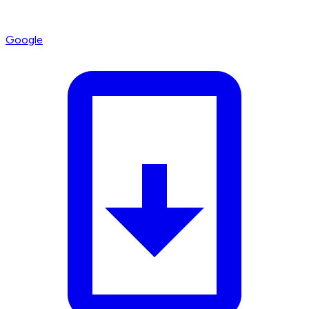
Google