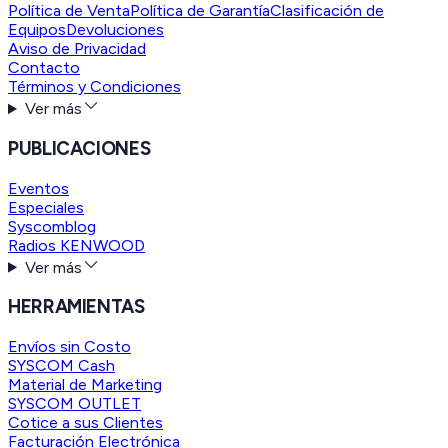
Política de Venta
Política de Garantía
Clasificación de
Equipos
Devoluciones
Aviso de Privacidad
Contacto
Términos y Condiciones
Ver más
PUBLICACIONES
Eventos
Especiales
Syscomblog
Radios KENWOOD
Ver más
HERRAMIENTAS
Envíos sin Costo
SYSCOM Cash
Material de Marketing
SYSCOM OUTLET
Cotice a sus Clientes
Facturación Electrónica