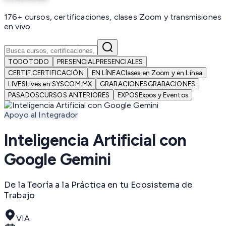
176+ cursos, certificaciones, clases Zoom y transmisiones
en vivo
TODO
TODO
PRESENCIAL
PRESENCIALES
CERTIF.
CERTIFICACIÓN
EN LÍNEA
Clases en Zoom y en Línea
LIVES
Lives en SYSCOM.MX
GRABACIONES
GRABACIONES
PASADOS
CURSOS ANTERIORES
EXPOS
Expos y Eventos
Apoyo al Integrador
Inteligencia Artificial con
Google Gemini
De la Teoría a la Práctica en tu Ecosistema de
Trabajo
VIA