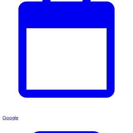
Google