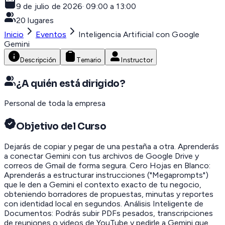
9 de julio de 2026
·
09:00 a 13:00
20
lugares
Inicio
Eventos
Inteligencia Artificial con Google
Gemini
Descripción
Temario
Instructor
¿A quién está dirigido?
Personal de toda la empresa
Objetivo del Curso
Dejarás de copiar y pegar de una pestaña a otra. Aprenderás
a conectar Gemini con tus archivos de Google Drive y
correos de Gmail de forma segura. Cero Hojas en Blanco:
Aprenderás a estructurar instrucciones ("Megaprompts")
que le den a Gemini el contexto exacto de tu negocio,
obteniendo borradores de propuestas, minutas y reportes
con identidad local en segundos. Análisis Inteligente de
Documentos: Podrás subir PDFs pesados, transcripciones
de reuniones o videos de YouTube y pedirle a Gemini que