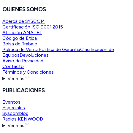
QUIENES SOMOS
Acerca de SYSCOM
Certificación ISO 9001:2015
Afiliación ANATEL
Código de Ética
Bolsa de Trabajo
Política de Venta
Política de Garantía
Clasificación de
Equipos
Devoluciones
Aviso de Privacidad
Contacto
Términos y Condiciones
Ver más
PUBLICACIONES
Eventos
Especiales
Syscomblog
Radios KENWOOD
Ver más