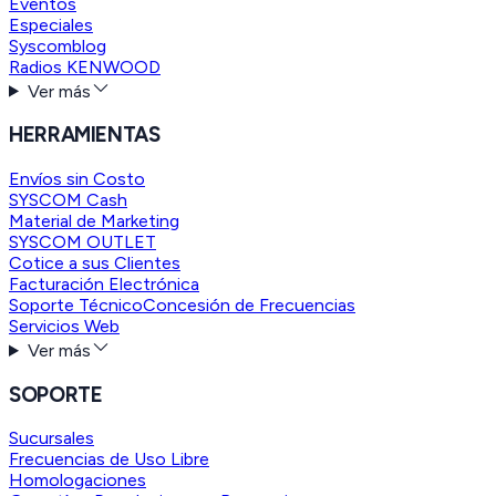
Eventos
Especiales
Syscomblog
Radios KENWOOD
Ver más
HERRAMIENTAS
Envíos sin Costo
SYSCOM Cash
Material de Marketing
SYSCOM OUTLET
Cotice a sus Clientes
Facturación Electrónica
Soporte Técnico
Concesión de Frecuencias
Servicios Web
Ver más
SOPORTE
Sucursales
Frecuencias de Uso Libre
Homologaciones