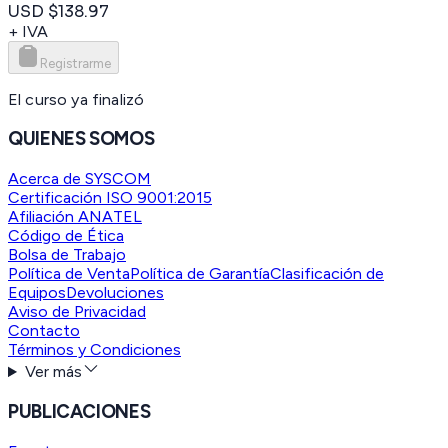
USD $138.97
+ IVA
Registrarme
El curso ya finalizó
QUIENES SOMOS
Acerca de SYSCOM
Certificación ISO 9001:2015
Afiliación ANATEL
Código de Ética
Bolsa de Trabajo
Política de Venta
Política de Garantía
Clasificación de
Equipos
Devoluciones
Aviso de Privacidad
Contacto
Términos y Condiciones
Ver más
PUBLICACIONES