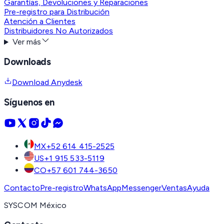
Garantías, Devoluciones y Reparaciones
Pre-registro para Distribución
Atención a Clientes
Distribuidores No Autorizados
Ver más
Downloads
Download Anydesk
Síguenos en
MX
+52 614 415-2525
US
+1 915 533-5119
CO
+57 601 744-3650
Contacto
Pre-registro
WhatsApp
Messenger
Ventas
Ayuda
SYSCOM México