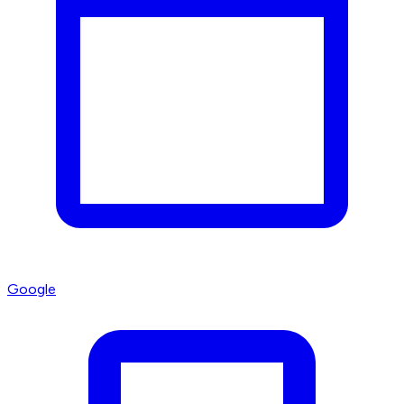
Google