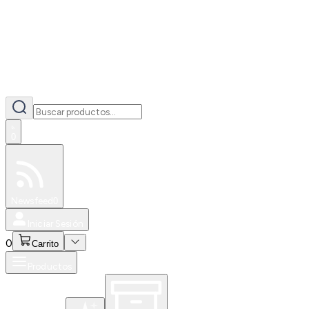
0
Especiales
Newsfeed
0
Iniciar Sesión
0
Carrito
Productos