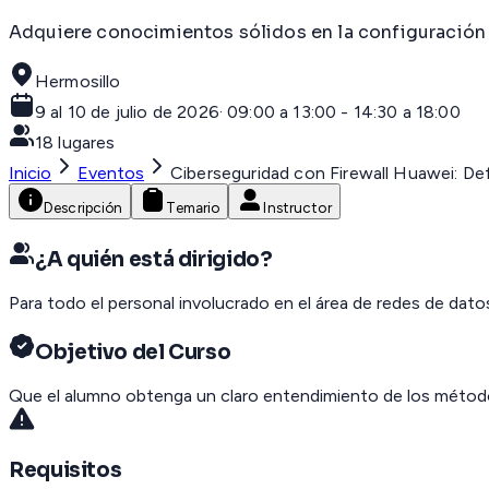
Adquiere conocimientos sólidos en la configuración d
Hermosillo
9 al 10 de julio de 2026
·
09:00 a 13:00 - 14:30 a 18:00
18
lugares
Inicio
Eventos
Ciberseguridad con Firewall Huawei: De
Descripción
Temario
Instructor
¿A quién está dirigido?
Para todo el personal involucrado en el área de redes de dato
Objetivo del Curso
Que el alumno obtenga un claro entendimiento de los métodos
Requisitos