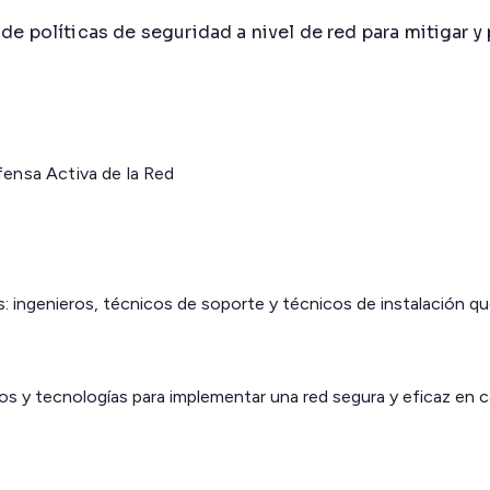
e políticas de seguridad a nivel de red para mitigar y
fensa Activa de la Red
s: ingenieros, técnicos de soporte y técnicos de instalación q
 y tecnologías para implementar una red segura y eficaz en c