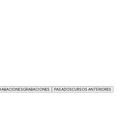
RABACIONES
GRABACIONES
PASADOS
CURSOS ANTERIORES