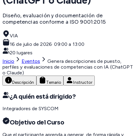
(ChatGPT o Claude)
Diseño, evaluación y documentación de
competencias conforme a ISO 9001:2015
VIA
16 de julio de 2026
·
09:00 a 13:00
20
lugares
Inicio
Eventos
Genera descripciones de puesto,
perfiles y evaluaciones de competencias con IA (ChatGPT
o Claude)
Descripción
Temario
Instructor
¿A quién está dirigido?
Integradores de SYSCOM
Objetivo del Curso
Que el participante aprenda a generar, de forma rápida y