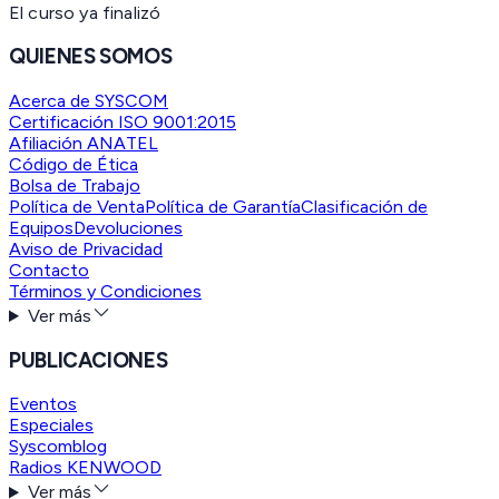
El curso ya finalizó
QUIENES SOMOS
Acerca de SYSCOM
Certificación ISO 9001:2015
Afiliación ANATEL
Código de Ética
Bolsa de Trabajo
Política de Venta
Política de Garantía
Clasificación de
Equipos
Devoluciones
Aviso de Privacidad
Contacto
Términos y Condiciones
Ver más
PUBLICACIONES
Eventos
Especiales
Syscomblog
Radios KENWOOD
Ver más