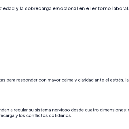
nsiedad y la sobrecarga emocional en el entorno laboral
s para responder con mayor calma y claridad ante el estrés, la 
endan a regular su sistema nervioso desde cuatro dimensiones: 
brecarga y los conflictos cotidianos.