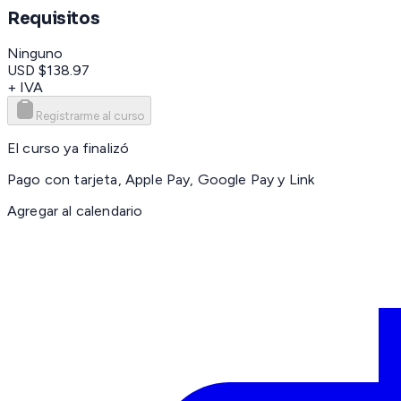
Requisitos
Ninguno
USD $138.97
+ IVA
Registrarme al curso
El curso ya finalizó
Pago con tarjeta, Apple Pay, Google Pay y Link
Agregar al calendario