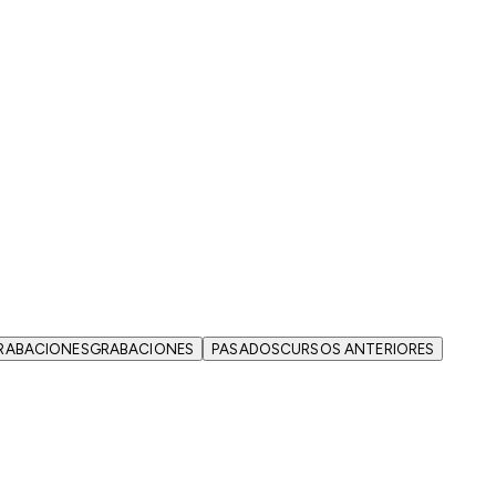
RABACIONES
GRABACIONES
PASADOS
CURSOS ANTERIORES