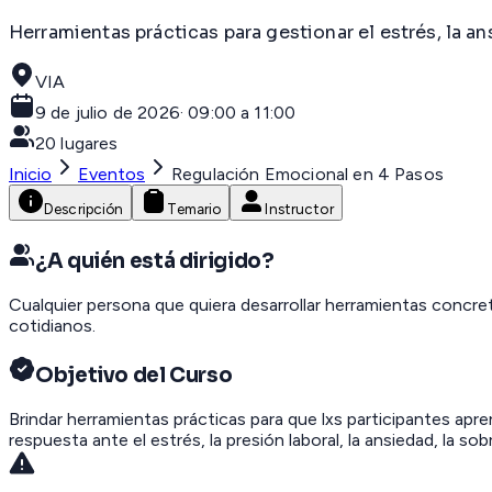
Herramientas prácticas para gestionar el estrés, la a
VIA
9 de julio de 2026
·
09:00 a 11:00
20
lugares
Inicio
Eventos
Regulación Emocional en 4 Pasos
Descripción
Temario
Instructor
¿A quién está dirigido?
Cualquier persona que quiera desarrollar herramientas concreta
cotidianos.
Objetivo del Curso
Brindar herramientas prácticas para que lxs participantes apr
respuesta ante el estrés, la presión laboral, la ansiedad, la so