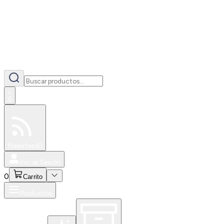
0
Especiales
Newsfeed
0
Iniciar Sesión
0
Carrito
Productos