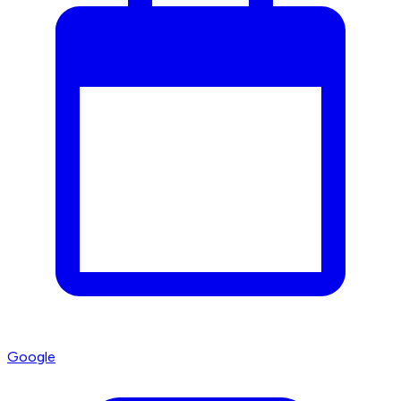
Google