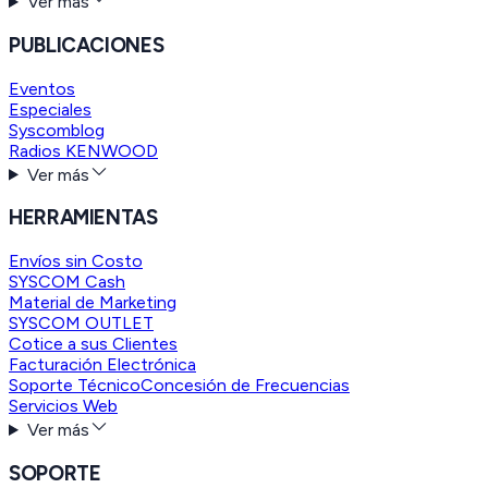
Ver más
PUBLICACIONES
Eventos
Especiales
Syscomblog
Radios KENWOOD
Ver más
HERRAMIENTAS
Envíos sin Costo
SYSCOM Cash
Material de Marketing
SYSCOM OUTLET
Cotice a sus Clientes
Facturación Electrónica
Soporte Técnico
Concesión de Frecuencias
Servicios Web
Ver más
SOPORTE