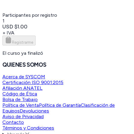
Participantes por registro
1
USD $1.00
+ IVA
Registrarme
El curso ya finalizó
QUIENES SOMOS
Acerca de SYSCOM
Certificación ISO 9001:2015
Afiliación ANATEL
Código de Ética
Bolsa de Trabajo
Política de Venta
Política de Garantía
Clasificación de
Equipos
Devoluciones
Aviso de Privacidad
Contacto
Términos y Condiciones