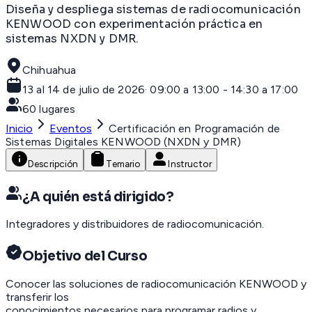
Diseña y despliega sistemas de radiocomunicación
KENWOOD con experimentación práctica en
sistemas NXDN y DMR.
Chihuahua
13 al 14 de julio de 2026
·
09:00 a 13:00 - 14:30 a 17:00
60
lugares
Inicio
Eventos
Certificación en Programación de
Sistemas Digitales KENWOOD (NXDN y DMR)
Descripción
Temario
Instructor
¿A quién está dirigido?
Integradores y distribuidores de radiocomunicación.
Objetivo del Curso
Conocer las soluciones de radiocomunicación KENWOOD y
transferir los
conocimientos necesarios para programar radios y