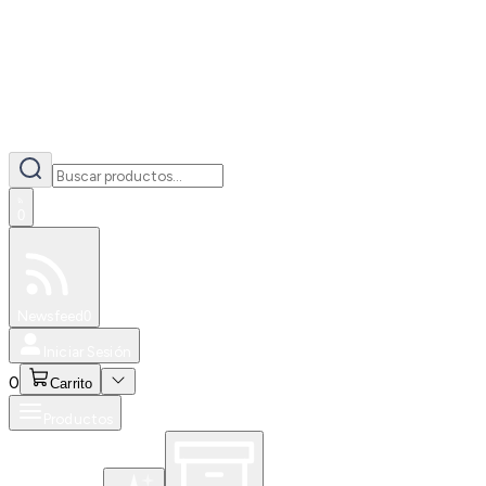
0
Especiales
Newsfeed
0
Iniciar Sesión
0
Carrito
Productos