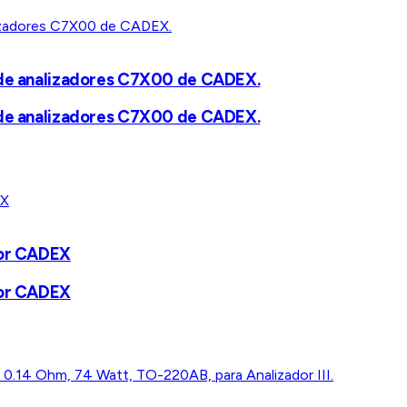
e de analizadores C7X00 de CADEX.
e de analizadores C7X00 de CADEX.
dor CADEX
dor CADEX