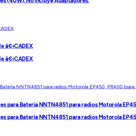
es (40W). No Incluye Adaptadores.
 de â€‹CADEX
 de â€‹CADEX
es para Batería NNTN4851 para radios Motorola EP45
es para Batería NNTN4851 para radios Motorola EP45