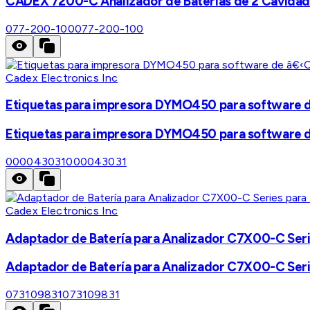
CADEX 7200-C Analizador de Baterías de 2 Cavidad
077-200-100
077-200-100
Cadex Electronics Inc
Etiquetas para impresora DYMO450 para software
Etiquetas para impresora DYMO450 para software
000043031
000043031
Cadex Electronics Inc
Adaptador de Batería para Analizador C7X00-C Seri
Adaptador de Batería para Analizador C7X00-C Seri
073109831
073109831