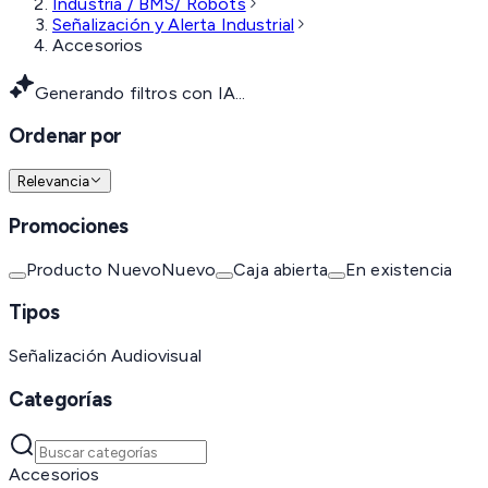
Industria / BMS/ Robots
Señalización y Alerta Industrial
Accesorios
Generando filtros con IA...
Ordenar por
Relevancia
Promociones
Producto Nuevo
Nuevo
Caja abierta
En existencia
Tipos
Señalización Audiovisual
Categorías
Accesorios