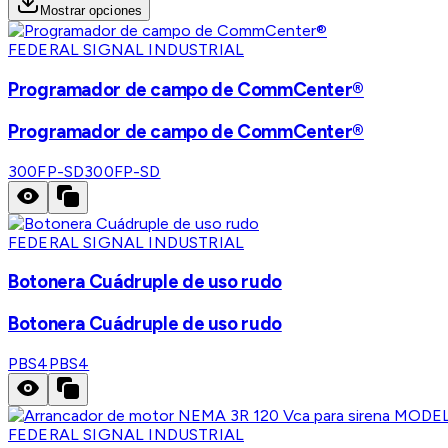
Mostrar opciones
FEDERAL SIGNAL INDUSTRIAL
Programador de campo de CommCenter®
Programador de campo de CommCenter®
300FP-SD
300FP-SD
FEDERAL SIGNAL INDUSTRIAL
Botonera Cuádruple de uso rudo
Botonera Cuádruple de uso rudo
PBS4
PBS4
FEDERAL SIGNAL INDUSTRIAL