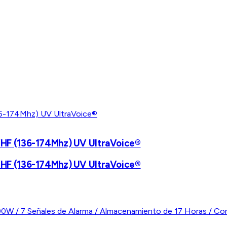
, VHF (136-174Mhz) UV UltraVoice®
, VHF (136-174Mhz) UV UltraVoice®