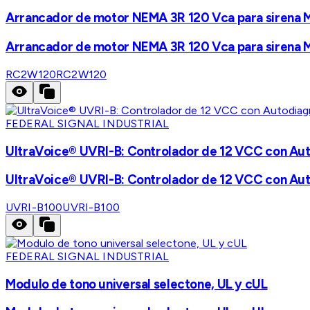
Arrancador de motor NEMA 3R 120 Vca para sirena
Arrancador de motor NEMA 3R 120 Vca para sirena
RC2W120
RC2W120
FEDERAL SIGNAL INDUSTRIAL
UltraVoice® UVRI-B: Controlador de 12 VCC con Au
UltraVoice® UVRI-B: Controlador de 12 VCC con Au
UVRI-B100
UVRI-B100
FEDERAL SIGNAL INDUSTRIAL
Modulo de tono universal selectone, UL y cUL