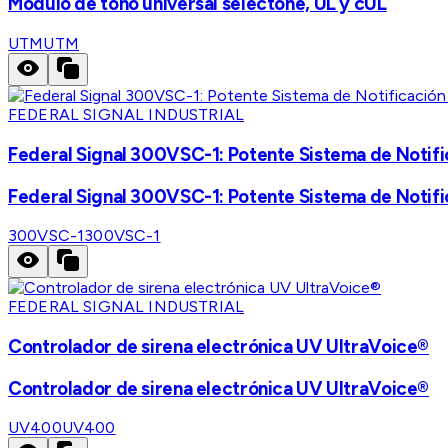
Modulo de tono universal selectone, UL y cUL
UTM
UTM
FEDERAL SIGNAL INDUSTRIAL
Federal Signal 300VSC-1: Potente Sistema de Notifi
Federal Signal 300VSC-1: Potente Sistema de Notifi
300VSC-1
300VSC-1
FEDERAL SIGNAL INDUSTRIAL
Controlador de sirena electrónica UV UltraVoice®
Controlador de sirena electrónica UV UltraVoice®
UV400
UV400