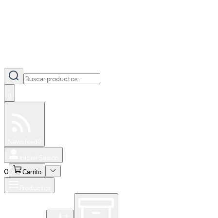
0
Especiales
Newsfeed
0
Iniciar Sesión
0
Carrito
Productos