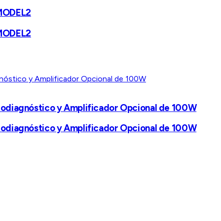
 MODEL2
 MODEL2
todiagnóstico y Amplificador Opcional de 100W
todiagnóstico y Amplificador Opcional de 100W