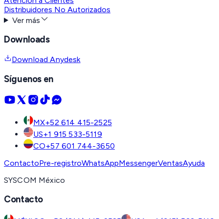
Atención a Clientes
Distribuidores No Autorizados
Ver más
Downloads
Download Anydesk
Síguenos en
MX
+52 614 415-2525
US
+1 915 533-5119
CO
+57 601 744-3650
Contacto
Pre-registro
WhatsApp
Messenger
Ventas
Ayuda
SYSCOM México
Contacto