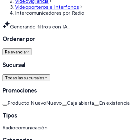
Videovigilancia
Videoporteros e Interfonos
Intercomunicadores por Radio
Generando filtros con IA...
Ordenar por
Relevancia
Sucursal
Todas las sucursales
Promociones
Producto Nuevo
Nuevo
Caja abierta
En existencia
Tipos
Radiocomunicación