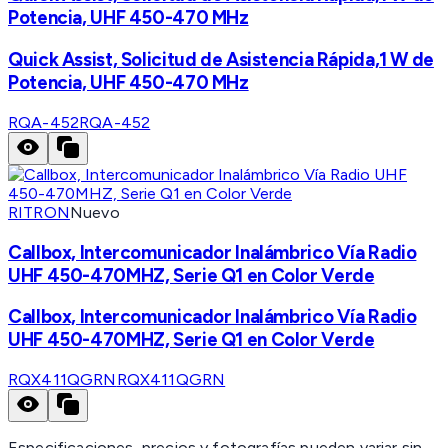
Potencia, UHF 450-470 MHz
Quick Assist, Solicitud de Asistencia Rápida,1 W de
Potencia, UHF 450-470 MHz
RQA-452
RQA-452
RITRON
Nuevo
Callbox, Intercomunicador Inalámbrico Vía Radio
UHF 450-470MHZ, Serie Q1 en Color Verde
Callbox, Intercomunicador Inalámbrico Vía Radio
UHF 450-470MHZ, Serie Q1 en Color Verde
RQX411QGRN
RQX411QGRN
Especificaciones, precios y fotografías pueden variar sin