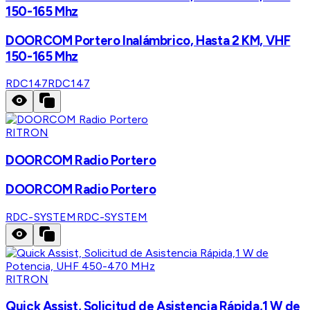
150-165 Mhz
DOORCOM Portero Inalámbrico, Hasta 2 KM, VHF
150-165 Mhz
RDC147
RDC147
RITRON
DOORCOM Radio Portero
DOORCOM Radio Portero
RDC-SYSTEM
RDC-SYSTEM
RITRON
Quick Assist, Solicitud de Asistencia Rápida,1 W de