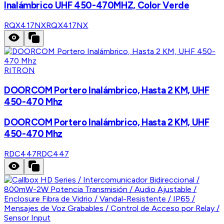
Inalámbrico UHF 450-470MHZ, Color Verde
RQX417NX
RQX417NX
RITRON
DOORCOM Portero Inalámbrico, Hasta 2 KM, UHF
450-470 Mhz
DOORCOM Portero Inalámbrico, Hasta 2 KM, UHF
450-470 Mhz
RDC447
RDC447