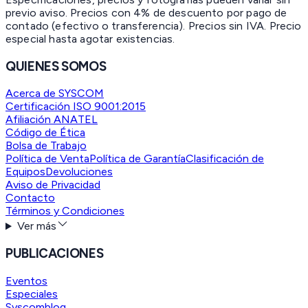
previo aviso. Precios con 4% de descuento por pago de
contado (efectivo o transferencia). Precios sin IVA.
Precio
especial hasta agotar existencias.
QUIENES SOMOS
Acerca de SYSCOM
Certificación ISO 9001:2015
Afiliación ANATEL
Código de Ética
Bolsa de Trabajo
Política de Venta
Política de Garantía
Clasificación de
Equipos
Devoluciones
Aviso de Privacidad
Contacto
Términos y Condiciones
Ver más
PUBLICACIONES
Eventos
Especiales
Syscomblog