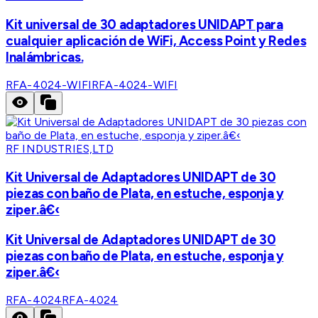
Kit universal de 30 adaptadores UNIDAPT para
cualquier aplicación de WiFi, Access Point y Redes
Inalámbricas.
RFA-4024-WIFI
RFA-4024-WIFI
RF INDUSTRIES,LTD
Kit Universal de Adaptadores UNIDAPT de 30
piezas con baño de Plata, en estuche, esponja y
ziper.â€‹
Kit Universal de Adaptadores UNIDAPT de 30
piezas con baño de Plata, en estuche, esponja y
ziper.â€‹
RFA-4024
RFA-4024