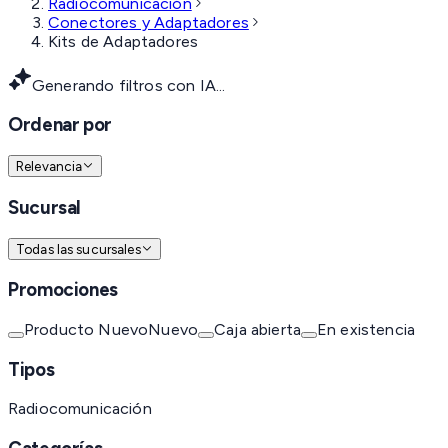
Radiocomunicación
Conectores y Adaptadores
Kits de Adaptadores
Generando filtros con IA...
Ordenar por
Relevancia
Sucursal
Todas las sucursales
Promociones
Producto Nuevo
Nuevo
Caja abierta
En existencia
Tipos
Radiocomunicación