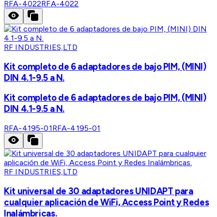
RFA-4022
RFA-4022
RF INDUSTRIES,LTD
Kit completo de 6 adaptadores de bajo PIM, (MINI)
DIN 4.1-9.5 a N.
Kit completo de 6 adaptadores de bajo PIM, (MINI)
DIN 4.1-9.5 a N.
RFA-4195-01
RFA-4195-01
RF INDUSTRIES,LTD
Kit universal de 30 adaptadores UNIDAPT para
cualquier aplicación de WiFi, Access Point y Redes
Inalámbricas.