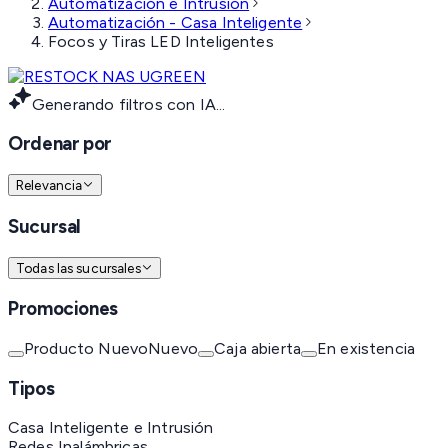
Automatización e Intrusión
Automatización - Casa Inteligente
Focos y Tiras LED Inteligentes
Generando filtros con IA...
Ordenar por
Relevancia
Sucursal
Todas las sucursales
Promociones
Producto Nuevo
Nuevo
Caja abierta
En existencia
Tipos
Casa Inteligente e Intrusión
Redes Inalámbricas