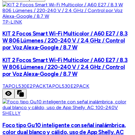
TP-LINK
KIT 2 Focos Smart Wi-Fi Multicolor / A60 E27 / 8.3
W 806 Lúmenes / 220-240 V / 2.4 GHz / Control
por Voz Alexa-Google / 8.7 W
KIT 2 Focos Smart Wi-Fi Multicolor / A60 E27 / 8.3
W 806 Lúmenes / 220-240 V / 2.4 GHz / Control
por Voz Alexa-Google / 8.7 W
TAPOL530E2PACK
TAPOL530E2PACK
SHELLY
Foco tipo Gu10 inteligente con señal inalámbrica,
color dual blanco y cálido, uso de App Shelly. AC