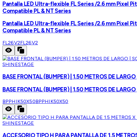
Pantalla LED Ultra-flexible FL Series /2.6 mm Pixel Pi
Compatible PL & NT Series
Pantalla LED Ultra-flexible FL Series /2.6 mm Pixel Pi
Compatible PL & NT Series
FL26V2
FL26V2
SHINESTAGE
BASE FRONTAL (BUMPER) | 1.50 METROS DE LARGO
BASE FRONTAL (BUMPER) | 1.50 METROS DE LARGO
BPPHIK50X50
BPPHIK50X50
SHINESTAGE
ACCESORIO TIPO H PARA PANTALLA DE 1.5 METRO