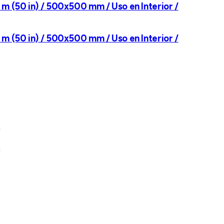
7 m (50 in) / 500x500 mm / Uso en Interior /
7 m (50 in) / 500x500 mm / Uso en Interior /
M
M