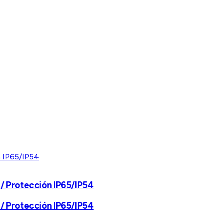
z / Protección IP65/IP54
z / Protección IP65/IP54