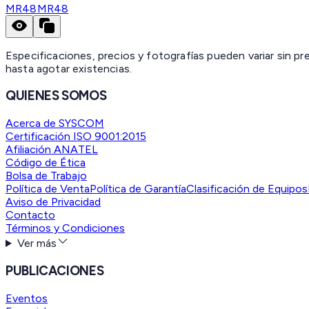
MR48
MR48
Especificaciones, precios y fotografías pueden variar sin p
hasta agotar existencias.
QUIENES SOMOS
Acerca de SYSCOM
Certificación ISO 9001:2015
Afiliación ANATEL
Código de Ética
Bolsa de Trabajo
Política de Venta
Política de Garantía
Clasificación de Equipos
Aviso de Privacidad
Contacto
Términos y Condiciones
Ver más
PUBLICACIONES
Eventos