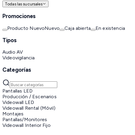
Todas las sucursales
Promociones
Producto Nuevo
Nuevo
Caja abierta
En existencia
Tipos
Audio AV
Videovigilancia
Categorías
Pantallas LED
Producción / Escenarios
Videowall LED
Videowall Rental (Móvil)
Montajes
Pantallas/Monitores
Videowall Interior Fijo