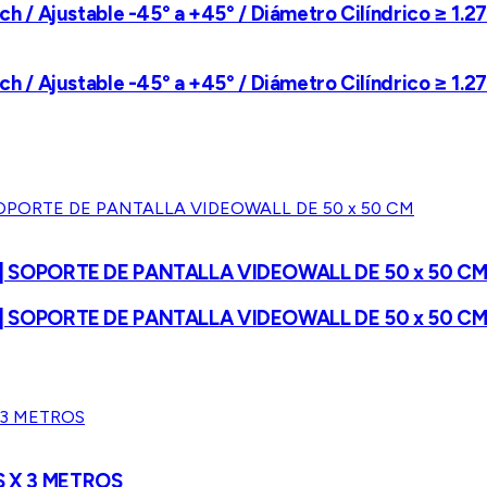
tch / Ajustable -45° a +45° / Diámetro Cilíndrico ≥ 1.2
tch / Ajustable -45° a +45° / Diámetro Cilíndrico ≥ 1.2
 | SOPORTE DE PANTALLA VIDEOWALL DE 50 x 50 C
 | SOPORTE DE PANTALLA VIDEOWALL DE 50 x 50 C
S X 3 METROS