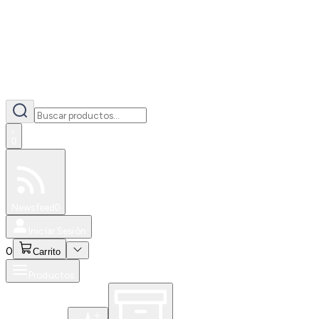
0
Especiales
Newsfeed
0
Iniciar Sesión
0
Carrito
Productos