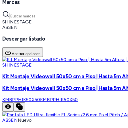
Marcas
SHINESTAGE
ABSEN
Descargar listado
Mostrar opciones
SHINESTAGE
Kit Montaje Videowall 50x50 cm a Piso | Hasta 5m Alt
Kit Montaje Videowall 50x50 cm a Piso | Hasta 5m Alt
KMBPPHIK50X50
KMBPPHIK50X50
ABSEN
Nuevo