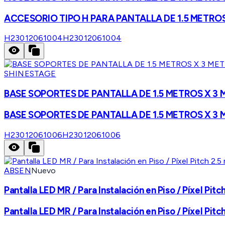
ACCESORIO TIPO H PARA PANTALLA DE 1.5 METRO
H23012061004
H23012061004
SHINESTAGE
BASE SOPORTES DE PANTALLA DE 1.5 METROS X 3
BASE SOPORTES DE PANTALLA DE 1.5 METROS X 3
H23012061006
H23012061006
ABSEN
Nuevo
Pantalla LED MR / Para Instalación en Piso / Píxel Pi
Pantalla LED MR / Para Instalación en Piso / Píxel Pi