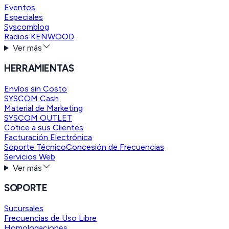
Eventos
Especiales
Syscomblog
Radios KENWOOD
Ver más
HERRAMIENTAS
Envíos sin Costo
SYSCOM Cash
Material de Marketing
SYSCOM OUTLET
Cotice a sus Clientes
Facturación Electrónica
Soporte Técnico
Concesión de Frecuencias
Servicios Web
Ver más
SOPORTE
Sucursales
Frecuencias de Uso Libre
Homologaciones