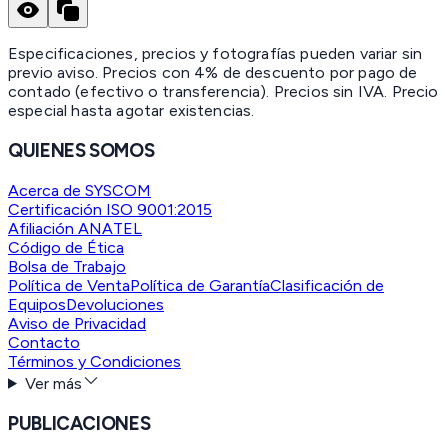
Especificaciones, precios y fotografías pueden variar sin
previo aviso. Precios con 4% de descuento por pago de
contado (efectivo o transferencia). Precios sin IVA.
Precio
especial hasta agotar existencias.
QUIENES SOMOS
Acerca de SYSCOM
Certificación ISO 9001:2015
Afiliación ANATEL
Código de Ética
Bolsa de Trabajo
Política de Venta
Política de Garantía
Clasificación de
Equipos
Devoluciones
Aviso de Privacidad
Contacto
Términos y Condiciones
Ver más
PUBLICACIONES