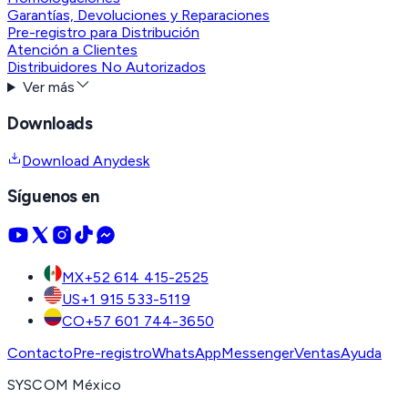
Garantías, Devoluciones y Reparaciones
Pre-registro para Distribución
Atención a Clientes
Distribuidores No Autorizados
Ver más
Downloads
Download Anydesk
Síguenos en
MX
+52 614 415-2525
US
+1 915 533-5119
CO
+57 601 744-3650
Contacto
Pre-registro
WhatsApp
Messenger
Ventas
Ayuda
SYSCOM México