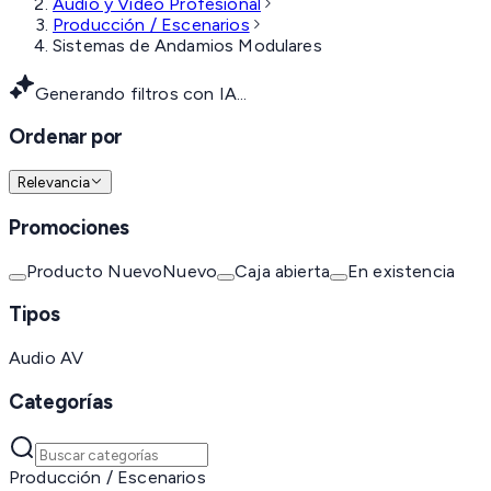
Audio y Video Profesional
Producción / Escenarios
Sistemas de Andamios Modulares
Generando filtros con IA...
Ordenar por
Relevancia
Promociones
Producto Nuevo
Nuevo
Caja abierta
En existencia
Tipos
Audio AV
Categorías
Producción / Escenarios