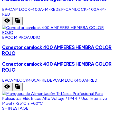
EP-CAMLOCK-400A-M-RED
EP-CAMLOCK-400A-M-
RED
EPCOM PROAUDIO
Conector camlock 400 AMPERES HEMBRA COLOR
ROJO
Conector camlock 400 AMPERES HEMBRA COLOR
ROJO
EPCAMLOCK400AFRED
EPCAMLOCK400AFRED
SHINESTAGE