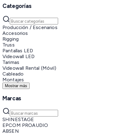
Categorías
Producción / Escenarios
Accesorios
Rigging
Truss
Pantallas LED
Videowall LED
Tarimas
Videowall Rental (Móvil)
Cableado
Montajes
Mostrar más
Marcas
SHINESTAGE
EPCOM PROAUDIO
ABSEN