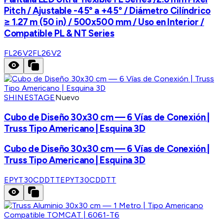
Pitch / Ajustable -45° a +45° / Diámetro Cilíndrico
≥ 1.27 m (50 in) / 500x500 mm / Uso en Interior /
Compatible PL & NT Series
FL26V2
FL26V2
SHINESTAGE
Nuevo
Cubo de Diseño 30x30 cm — 6 Vías de Conexión |
Truss Tipo Americano | Esquina 3D
Cubo de Diseño 30x30 cm — 6 Vías de Conexión |
Truss Tipo Americano | Esquina 3D
EPYT30CDDTT
EPYT30CDDTT