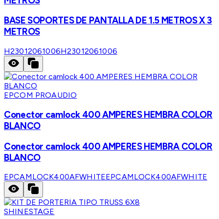
METROS
BASE SOPORTES DE PANTALLA DE 1.5 METROS X 3
METROS
H23012061006
H23012061006
EPCOM PROAUDIO
Conector camlock 400 AMPERES HEMBRA COLOR
BLANCO
Conector camlock 400 AMPERES HEMBRA COLOR
BLANCO
EPCAMLOCK400AFWHITE
EPCAMLOCK400AFWHITE
SHINESTAGE