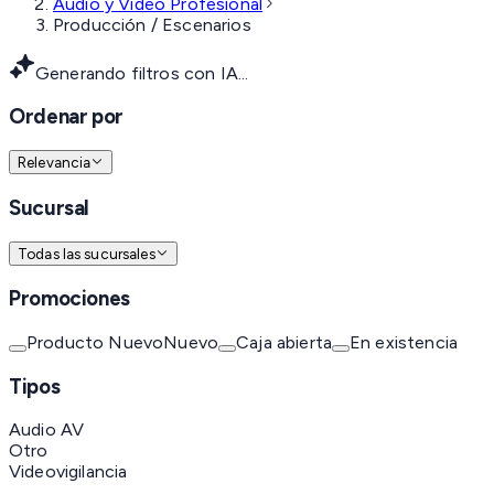
Audio y Video Profesional
Producción / Escenarios
Generando filtros con IA...
Ordenar por
Relevancia
Sucursal
Todas las sucursales
Promociones
Producto Nuevo
Nuevo
Caja abierta
En existencia
Tipos
Audio AV
Otro
Videovigilancia