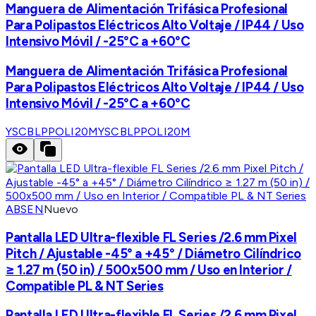
Manguera de Alimentación Trifásica Profesional
Para Polipastos Eléctricos Alto Voltaje / IP44 / Uso
Intensivo Móvil / -25°C a +60°C
Manguera de Alimentación Trifásica Profesional
Para Polipastos Eléctricos Alto Voltaje / IP44 / Uso
Intensivo Móvil / -25°C a +60°C
YSCBLPPOLI20M
YSCBLPPOLI20M
ABSEN
Nuevo
Pantalla LED Ultra-flexible FL Series /2.6 mm Pixel
Pitch / Ajustable -45° a +45° / Diámetro Cilíndrico
≥ 1.27 m (50 in) / 500x500 mm / Uso en Interior /
Compatible PL & NT Series
Pantalla LED Ultra-flexible FL Series /2.6 mm Pixel