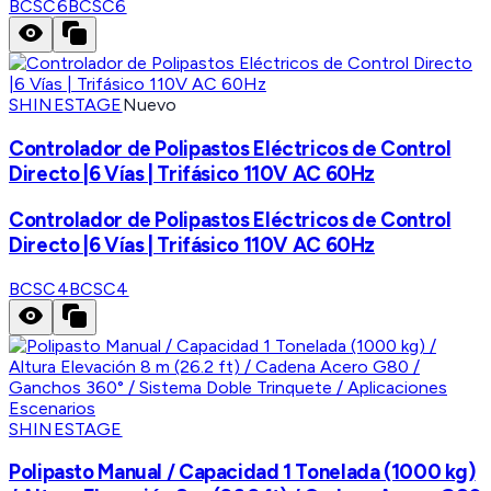
BCSC6
BCSC6
SHINESTAGE
Nuevo
Controlador de Polipastos Eléctricos de Control
Directo |6 Vías | Trifásico 110V AC 60Hz
Controlador de Polipastos Eléctricos de Control
Directo |6 Vías | Trifásico 110V AC 60Hz
BCSC4
BCSC4
SHINESTAGE
Polipasto Manual / Capacidad 1 Tonelada (1000 kg)