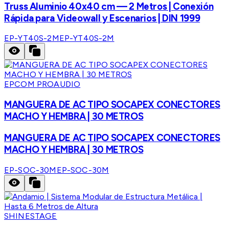
Truss Aluminio 40x40 cm — 2 Metros | Conexión
Rápida para Videowall y Escenarios | DIN 1999
EP-YT40S-2M
EP-YT40S-2M
EPCOM PROAUDIO
MANGUERA DE AC TIPO SOCAPEX CONECTORES
MACHO Y HEMBRA | 30 METROS
MANGUERA DE AC TIPO SOCAPEX CONECTORES
MACHO Y HEMBRA | 30 METROS
EP-SOC-30M
EP-SOC-30M
SHINESTAGE