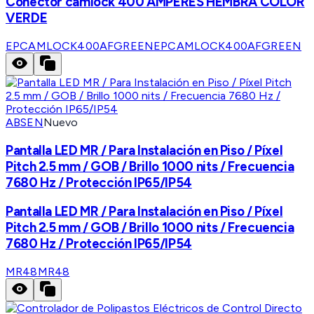
Conector camlock 400 AMPERES HEMBRA COLOR
VERDE
EPCAMLOCK400AFGREEN
EPCAMLOCK400AFGREEN
ABSEN
Nuevo
Pantalla LED MR / Para Instalación en Piso / Píxel
Pitch 2.5 mm / GOB / Brillo 1000 nits / Frecuencia
7680 Hz / Protección IP65/IP54
Pantalla LED MR / Para Instalación en Piso / Píxel
Pitch 2.5 mm / GOB / Brillo 1000 nits / Frecuencia
7680 Hz / Protección IP65/IP54
MR48
MR48