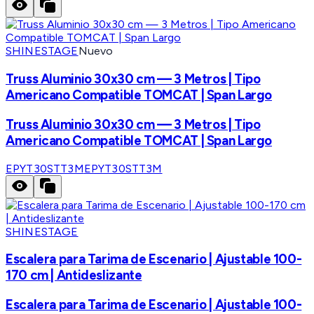
SHINESTAGE
Nuevo
Truss Aluminio 30x30 cm — 3 Metros | Tipo
Americano Compatible TOMCAT | Span Largo
Truss Aluminio 30x30 cm — 3 Metros | Tipo
Americano Compatible TOMCAT | Span Largo
EPYT30STT3M
EPYT30STT3M
SHINESTAGE
Escalera para Tarima de Escenario | Ajustable 100-
170 cm | Antideslizante
Escalera para Tarima de Escenario | Ajustable 100-