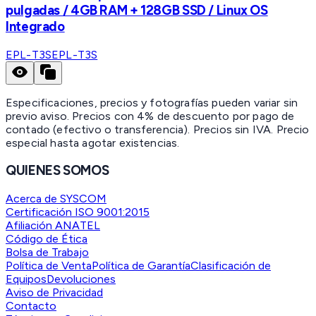
pulgadas / 4GB RAM + 128GB SSD / Linux OS
Integrado
EPL-T3S
EPL-T3S
Especificaciones, precios y fotografías pueden variar sin
previo aviso. Precios con 4% de descuento por pago de
contado (efectivo o transferencia). Precios sin IVA.
Precio
especial hasta agotar existencias.
QUIENES SOMOS
Acerca de SYSCOM
Certificación ISO 9001:2015
Afiliación ANATEL
Código de Ética
Bolsa de Trabajo
Política de Venta
Política de Garantía
Clasificación de
Equipos
Devoluciones
Aviso de Privacidad
Contacto