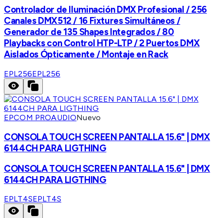
Controlador de Iluminación DMX Profesional / 256
Canales DMX512 / 16 Fixtures Simultáneos /
Generador de 135 Shapes Integrados / 80
Playbacks con Control HTP-LTP / 2 Puertos DMX
Aislados Ópticamente / Montaje en Rack
EPL256
EPL256
EPCOM PROAUDIO
Nuevo
CONSOLA TOUCH SCREEN PANTALLA 15.6" | DMX
6144CH PARA LIGTHING
CONSOLA TOUCH SCREEN PANTALLA 15.6" | DMX
6144CH PARA LIGTHING
EPLT4S
EPLT4S