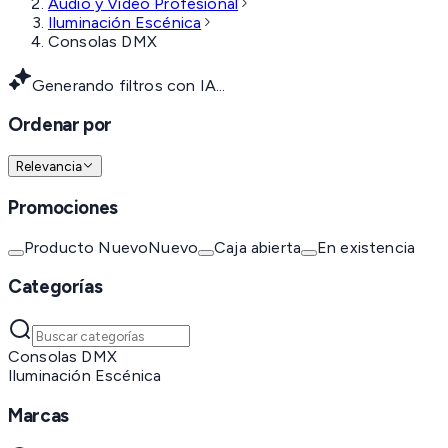
Audio y Video Profesional
Iluminación Escénica
Consolas DMX
Generando filtros con IA...
Ordenar por
Relevancia
Promociones
Producto Nuevo
Nuevo
Caja abierta
En existencia
Categorías
Consolas DMX
Iluminación Escénica
Marcas