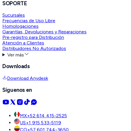
SOPORTE
Sucursales
Frecuencias de Uso Libre
Homologaciones
Garantías, Devoluciones y Reparaciones
Pre-registro para Distribución
Atención a Clientes
Distribuidores No Autorizados
Ver más
Downloads
Download Anydesk
Síguenos en
MX
+52 614 415-2525
US
+1 915 533-5119
CO
+57 601 744-3650