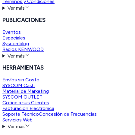
Términos y Condiciones
Ver más
PUBLICACIONES
Eventos
Especiales
Syscomblog
Radios KENWOOD
Ver más
HERRAMIENTAS
Envíos sin Costo
SYSCOM Cash
Material de Marketing
SYSCOM OUTLET
Cotice a sus Clientes
Facturación Electrónica
Soporte Técnico
Concesión de Frecuencias
Servicios Web
Ver más