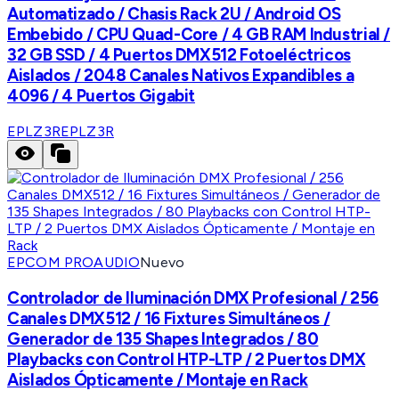
Automatizado / Chasis Rack 2U / Android OS
Embebido / CPU Quad-Core / 4 GB RAM Industrial /
32 GB SSD / 4 Puertos DMX512 Fotoeléctricos
Aislados / 2048 Canales Nativos Expandibles a
4096 / 4 Puertos Gigabit
EPLZ3R
EPLZ3R
EPCOM PROAUDIO
Nuevo
Controlador de Iluminación DMX Profesional / 256
Canales DMX512 / 16 Fixtures Simultáneos /
Generador de 135 Shapes Integrados / 80
Playbacks con Control HTP-LTP / 2 Puertos DMX
Aislados Ópticamente / Montaje en Rack