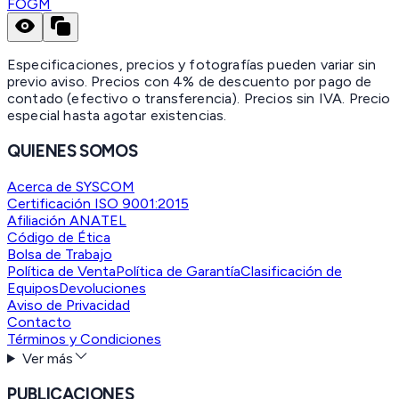
FOGM
Especificaciones, precios y fotografías pueden variar sin
previo aviso. Precios con 4% de descuento por pago de
contado (efectivo o transferencia). Precios sin IVA.
Precio
especial hasta agotar existencias.
QUIENES SOMOS
Acerca de SYSCOM
Certificación ISO 9001:2015
Afiliación ANATEL
Código de Ética
Bolsa de Trabajo
Política de Venta
Política de Garantía
Clasificación de
Equipos
Devoluciones
Aviso de Privacidad
Contacto
Términos y Condiciones
Ver más
PUBLICACIONES