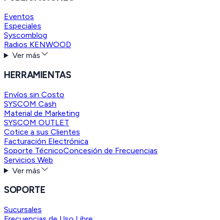
Eventos
Especiales
Syscomblog
Radios KENWOOD
Ver más
HERRAMIENTAS
Envíos sin Costo
SYSCOM Cash
Material de Marketing
SYSCOM OUTLET
Cotice a sus Clientes
Facturación Electrónica
Soporte Técnico
Concesión de Frecuencias
Servicios Web
Ver más
SOPORTE
Sucursales
Frecuencias de Uso Libre