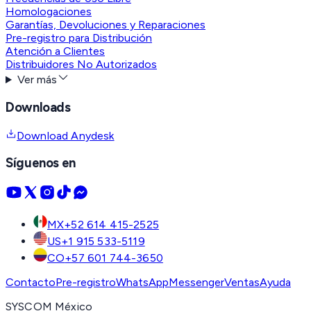
Homologaciones
Garantías, Devoluciones y Reparaciones
Pre-registro para Distribución
Atención a Clientes
Distribuidores No Autorizados
Ver más
Downloads
Download Anydesk
Síguenos en
MX
+52 614 415-2525
US
+1 915 533-5119
CO
+57 601 744-3650
Contacto
Pre-registro
WhatsApp
Messenger
Ventas
Ayuda
SYSCOM México