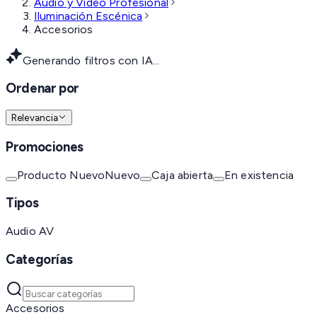
Audio y Video Profesional
Iluminación Escénica
Accesorios
Generando filtros con IA...
Ordenar por
Relevancia
Promociones
Producto Nuevo
Nuevo
Caja abierta
En existencia
Tipos
Audio AV
Categorías
Accesorios