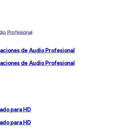
caciones de Audio Profesional
caciones de Audio Profesional
zado para HD
zado para HD