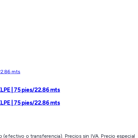
XLPE | 75 pies/22.86 mts
XLPE | 75 pies/22.86 mts
(efectivo o transferencia). Precios sin IVA.
Precio especial