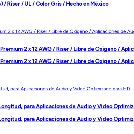
 / Riser / UL / Color Gris / Hecho en México
 Premium 2 x 12 AWG / Riser / Libre de Oxigeno / Apli
 Premium 2 x 12 AWG / Riser / Libre de Oxigeno / Apli
Longitud, para Aplicaciones de Audio y Video Optimi
Longitud, para Aplicaciones de Audio y Video Optimi