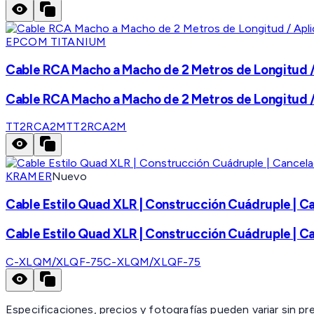
EPCOM TITANIUM
Cable RCA Macho a Macho de 2 Metros de Longitud /
Cable RCA Macho a Macho de 2 Metros de Longitud /
TT2RCA2M
TT2RCA2M
KRAMER
Nuevo
Cable Estilo Quad XLR | Construcción Cuádruple | Can
Cable Estilo Quad XLR | Construcción Cuádruple | Can
C-XLQM/XLQF-75
C-XLQM/XLQF-75
Especificaciones, precios y fotografías pueden variar sin p