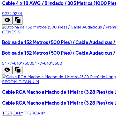
Cable 4 x 18 AWG / Blindado / 305 Metros (1000 Pies)
9274
9274
GENESIS
Bobina de 152 Metros (500 Pies) / Cable Audacious /
Bobina de 152 Metros (500 Pies) / Cable Audacious /
5477-6101/500
5477-6101/500
EPCOM TITANIUM
Cable RCA Macho a Macho de 1 Metro (3.28 Pies) de 
Cable RCA Macho a Macho de 1 Metro (3.28 Pies) de 
TT2RCA1M
TT2RCA1M