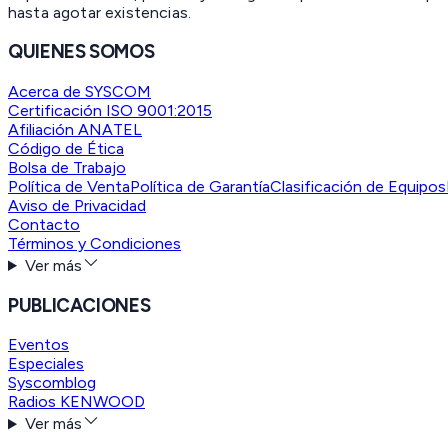
hasta agotar existencias.
QUIENES SOMOS
Acerca de SYSCOM
Certificación ISO 9001:2015
Afiliación ANATEL
Código de Ética
Bolsa de Trabajo
Política de Venta
Política de Garantía
Clasificación de Equipos
Aviso de Privacidad
Contacto
Términos y Condiciones
Ver más
PUBLICACIONES
Eventos
Especiales
Syscomblog
Radios KENWOOD
Ver más