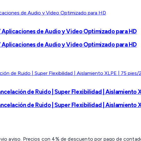
 Aplicaciones de Audio y Video Optimizado para HD
 Aplicaciones de Audio y Video Optimizado para HD
celación de Ruido | Super Flexibilidad | Aislamiento 
celación de Ruido | Super Flexibilidad | Aislamiento 
revio aviso. Precios con 4% de descuento por pago de contado 