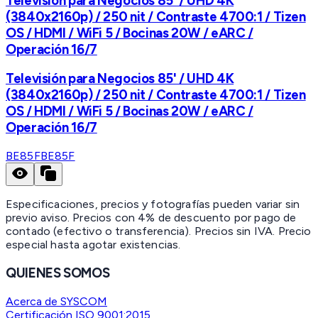
Televisión para Negocios 85' / UHD 4K
(3840x2160p) / 250 nit / Contraste 4700:1 / Tizen
OS / HDMI / WiFi 5 / Bocinas 20W / eARC /
Operación 16/7
Televisión para Negocios 85' / UHD 4K
(3840x2160p) / 250 nit / Contraste 4700:1 / Tizen
OS / HDMI / WiFi 5 / Bocinas 20W / eARC /
Operación 16/7
BE85F
BE85F
Especificaciones, precios y fotografías pueden variar sin
previo aviso. Precios con 4% de descuento por pago de
contado (efectivo o transferencia). Precios sin IVA.
Precio
especial hasta agotar existencias.
QUIENES SOMOS
Acerca de SYSCOM
Certificación ISO 9001:2015