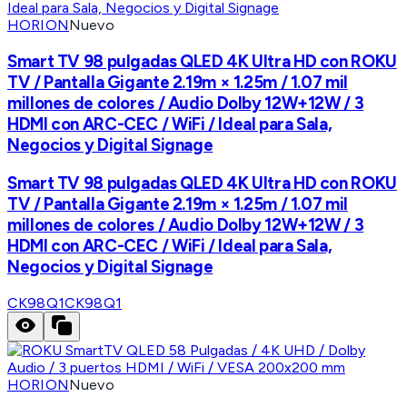
HORION
Nuevo
Smart TV 98 pulgadas QLED 4K Ultra HD con ROKU
TV / Pantalla Gigante 2.19m × 1.25m / 1.07 mil
millones de colores / Audio Dolby 12W+12W / 3
HDMI con ARC-CEC / WiFi / Ideal para Sala,
Negocios y Digital Signage
Smart TV 98 pulgadas QLED 4K Ultra HD con ROKU
TV / Pantalla Gigante 2.19m × 1.25m / 1.07 mil
millones de colores / Audio Dolby 12W+12W / 3
HDMI con ARC-CEC / WiFi / Ideal para Sala,
Negocios y Digital Signage
CK98Q1
CK98Q1
HORION
Nuevo