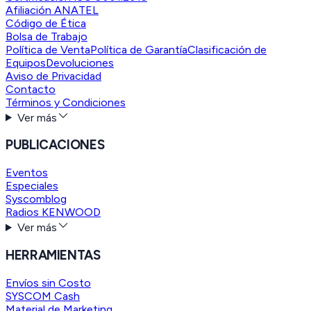
Afiliación ANATEL
Código de Ética
Bolsa de Trabajo
Política de Venta
Política de Garantía
Clasificación de
Equipos
Devoluciones
Aviso de Privacidad
Contacto
Términos y Condiciones
Ver más
PUBLICACIONES
Eventos
Especiales
Syscomblog
Radios KENWOOD
Ver más
HERRAMIENTAS
Envíos sin Costo
SYSCOM Cash
Material de Marketing