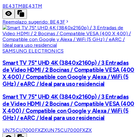
BE43TM
BE43TM
Reemplazo sugerido:
BE43F
SAMSUNG ELECTRONICS
Smart TV 75" UHD 4K (3840x2160p) / 3 Entradas
de Video HDMI / 2 Bocinas / Compatible VESA (400
X 400) / Compatible con Google y Alexa / WiFi (5
GHz) / eARC / Ideal para uso residencial
Smart TV 75" UHD 4K (3840x2160p) / 3 Entradas
de Video HDMI / 2 Bocinas / Compatible VESA (400
X 400) / Compatible con Google y Alexa / WiFi (5
GHz) / eARC / Ideal para uso residencial
UN75CU7000FXZX
UN75CU7000FXZX