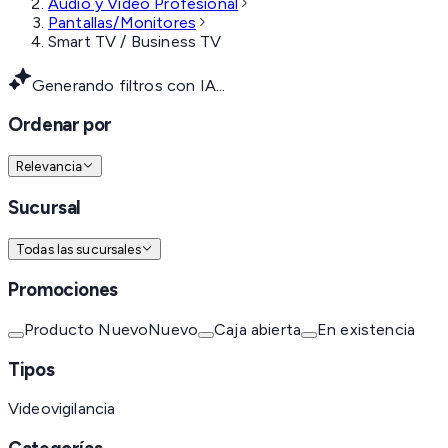
Audio y Video Profesional
Pantallas/Monitores
Smart TV / Business TV
Generando filtros con IA...
Ordenar por
Relevancia
Sucursal
Todas las sucursales
Promociones
Producto Nuevo
Nuevo
Caja abierta
En existencia
Tipos
Videovigilancia