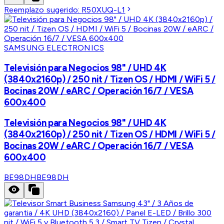
Reemplazo sugerido:
R50XUQ-L1
SAMSUNG ELECTRONICS
Televisión para Negocios 98" / UHD 4K
(3840x2160p) / 250 nit / Tizen OS / HDMI / WiFi 5 /
Bocinas 20W / eARC / Operación 16/7 / VESA
600x400
Televisión para Negocios 98" / UHD 4K
(3840x2160p) / 250 nit / Tizen OS / HDMI / WiFi 5 /
Bocinas 20W / eARC / Operación 16/7 / VESA
600x400
BE98DH
BE98DH