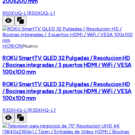
200x200 mm
R50XUQ-L1
R50XUQ-L1
HORION
Nuevo
ROKU SmartTV QLED 32 Pulgadas / Resolucion HD
/ Bocinas integradas / 3 puertos HDMI / WiFi / VESA
100x100 mm
ROKU SmartTV QLED 32 Pulgadas / Resolucion HD
/ Bocinas integradas / 3 puertos HDMI / WiFi / VESA
100x100 mm
R32XHQ-L1
R32XHQ-L1