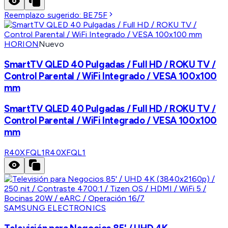
Reemplazo sugerido:
BE75F
HORION
Nuevo
SmartTV QLED 40 Pulgadas / Full HD / ROKU TV /
Control Parental / WiFi Integrado / VESA 100x100
mm
SmartTV QLED 40 Pulgadas / Full HD / ROKU TV /
Control Parental / WiFi Integrado / VESA 100x100
mm
R40XFQL1
R40XFQL1
SAMSUNG ELECTRONICS