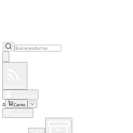
0
Especiales
Newsfeed
0
Iniciar Sesión
0
Carrito
Productos