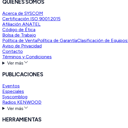
QUIENES SOMOS
Acerca de SYSCOM
Certificación ISO 9001:2015
Afiliación ANATEL
Código de Ética
Bolsa de Trabajo
Política de Venta
Política de Garantía
Clasificación de Equipos
Aviso de Privacidad
Contacto
Términos y Condiciones
Ver más
PUBLICACIONES
Eventos
Especiales
Syscomblog
Radios KENWOOD
Ver más
HERRAMIENTAS