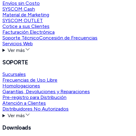
Envíos sin Costo
SYSCOM Cash
Material de Marketing
SYSCOM OUTLET
Cotice a sus Clientes
Facturación Electrónica
Soporte Técnico
Concesión de Frecuencias
Servicios Web
Ver más
SOPORTE
Sucursales
Frecuencias de Uso Libre
Homologaciones
Garantías, Devoluciones y Reparaciones
Pre-registro para Distribución
Atención a Clientes
Distribuidores No Autorizados
Ver más
Downloads