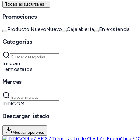
Todas las sucursales
Promociones
Producto Nuevo
Nuevo
Caja abierta
En existencia
Categorías
Inncom
Termostatos
Marcas
INNCOM
Descargar listado
Mostrar opciones