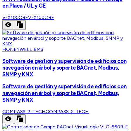
en Placa / UL y CE
V-X100CBE
V-X100CBE
HONEYWELL BMS
Software de gestión y supervisión de edificios con
navegación en árbol y soporte BACnet, Modbus,
SNMP y KNX
Software de gestión y supervisión de edificios con
navegación en árbol y soporte BACnet, Modbus,
SNMP y KNX
COMPASS-2-TECH
COMPASS-2-TECH