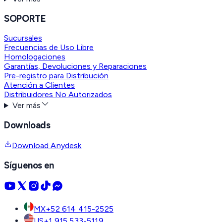
SOPORTE
Sucursales
Frecuencias de Uso Libre
Homologaciones
Garantías, Devoluciones y Reparaciones
Pre-registro para Distribución
Atención a Clientes
Distribuidores No Autorizados
Ver más
Downloads
Download Anydesk
Síguenos en
MX
+52 614 415-2525
US
+1 915 533-5119