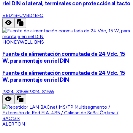
riel DIN o lateral, terminales con protección al tacto
VBD1B-C
VBD1B-C
HONEYWELL BMS
Fuente de alimentación conmutada de 24 Vdc, 15
W, para montaje en riel DIN
Fuente de alimentación conmutada de 24 Vdc, 15
W, para montaje en riel DIN
PS24-S15W
PS24-S15W
ALERTON