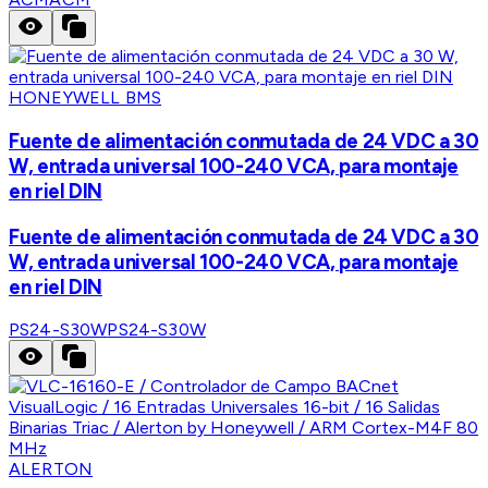
HONEYWELL BMS
Fuente de alimentación conmutada de 24 VDC a 30
W, entrada universal 100-240 VCA, para montaje
en riel DIN
Fuente de alimentación conmutada de 24 VDC a 30
W, entrada universal 100-240 VCA, para montaje
en riel DIN
PS24-S30W
PS24-S30W
ALERTON