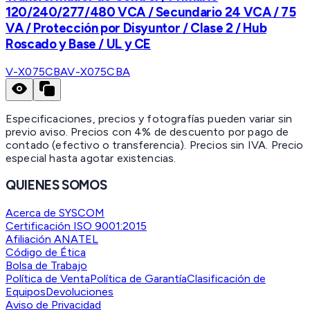
120/240/277/480 VCA / Secundario 24 VCA / 75
VA / Protección por Disyuntor / Clase 2 / Hub
Roscado y Base / UL y CE
V-X075CBA
V-X075CBA
Especificaciones, precios y fotografías pueden variar sin
previo aviso. Precios con 4% de descuento por pago de
contado (efectivo o transferencia). Precios sin IVA.
Precio
especial hasta agotar existencias.
QUIENES SOMOS
Acerca de SYSCOM
Certificación ISO 9001:2015
Afiliación ANATEL
Código de Ética
Bolsa de Trabajo
Política de Venta
Política de Garantía
Clasificación de
Equipos
Devoluciones
Aviso de Privacidad