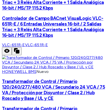
Triac + 3 Relés Alta Corriente + 1 Salida Analógica
16-bit / MS/TP 115.2 Kbps
Controlador de Campo BACnet VisualLogic VLC-
651R-E / 6 Entradas Universales 16-bit / 2 Salidas
Triac + 3 Relés Alta Corriente + 1 Salida Analógica
16-bit / MS/TP 115.2 Kbps
VLC-651R-E
VLC-651R-E
HONEYWELL BMS
Nuevo
Transformador de Control / Primario
120/240/277/480 VCA / Secundario 24 VCA / 75
VA / Protección por Disyuntor / Clase 2 / Hub
Roscado y Base / UL y CE
Transformador de Control / Primario