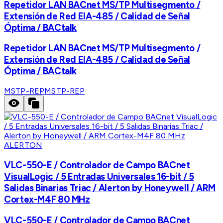
Repetidor LAN BACnet MS/TP Multisegmento /
Extensión de Red EIA-485 / Calidad de Señal
Óptima / BACtalk
Repetidor LAN BACnet MS/TP Multisegmento /
Extensión de Red EIA-485 / Calidad de Señal
Óptima / BACtalk
MSTP-REP
MSTP-REP
ALERTON
VLC-550-E / Controlador de Campo BACnet
VisualLogic / 5 Entradas Universales 16-bit / 5
Salidas Binarias Triac / Alerton by Honeywell / ARM
Cortex-M4F 80 MHz
VLC-550-E / Controlador de Campo BACnet