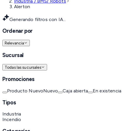
Industria / BMS/ Robots
Alerton
Generando filtros con IA...
Ordenar por
Relevancia
Sucursal
Todas las sucursales
Promociones
Producto Nuevo
Nuevo
Caja abierta
En existencia
Tipos
Industria
Incendio