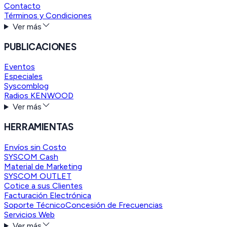
Contacto
Términos y Condiciones
Ver más
PUBLICACIONES
Eventos
Especiales
Syscomblog
Radios KENWOOD
Ver más
HERRAMIENTAS
Envíos sin Costo
SYSCOM Cash
Material de Marketing
SYSCOM OUTLET
Cotice a sus Clientes
Facturación Electrónica
Soporte Técnico
Concesión de Frecuencias
Servicios Web
Ver más