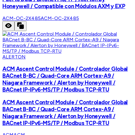
Honeywell / Compatible con Módulos AXM y EXP
ACM-OC-2X485
ACM-OC-2X485
ALERTON
ACM Ascent Control Module / Controlador Global
BACnet B-BC / Quad-Core ARM Cortex-A9 /
Niagara Framework / Alerton by Honeywell /
BACnet IP-IPv6-MS/TP / Modbus TCP-RTU
ACM Ascent Control Module / Controlador Global
BACnet B-BC / Quad-Core ARM Cortex-A9 /
Niagara Framework / Alerton by Honeywell /
BACnet IP-IPv6-MS/TP / Modbus TCP-RTU
ACM
ACM