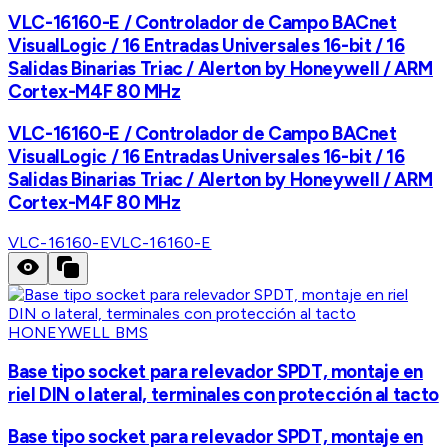
VLC-16160-E / Controlador de Campo BACnet
VisualLogic / 16 Entradas Universales 16-bit / 16
Salidas Binarias Triac / Alerton by Honeywell / ARM
Cortex-M4F 80 MHz
VLC-16160-E / Controlador de Campo BACnet
VisualLogic / 16 Entradas Universales 16-bit / 16
Salidas Binarias Triac / Alerton by Honeywell / ARM
Cortex-M4F 80 MHz
VLC-16160-E
VLC-16160-E
HONEYWELL BMS
Base tipo socket para relevador SPDT, montaje en
riel DIN o lateral, terminales con protección al tacto
Base tipo socket para relevador SPDT, montaje en