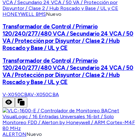
HONEYWELL BMS
Nuevo
Transformador de Control / Primario
120/240/277/480 VCA / Secundario 24 VCA / 50
VA / Protección por Disyuntor / Clase 2 / Hub
Roscado y Base / UL y CE
Transformador de Control / Primario
120/240/277/480 VCA / Secundario 24 VCA / 50
VA / Protección por Disyuntor / Clase 2 / Hub
Roscado y Base / UL y CE
V-X050CBA
V-X050CBA
ALERTON
Nuevo