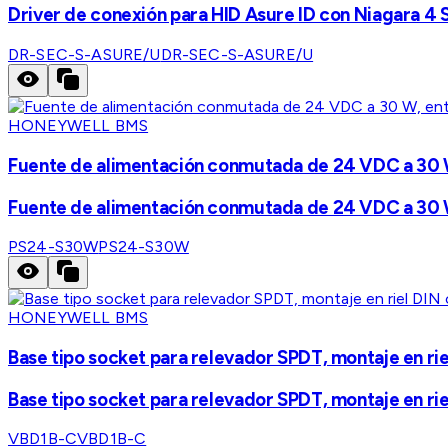
Driver de conexión para HID Asure ID con Niagara 4 
DR-SEC-S-ASURE/U
DR-SEC-S-ASURE/U
HONEYWELL BMS
Fuente de alimentación conmutada de 24 VDC a 30 W
Fuente de alimentación conmutada de 24 VDC a 30 W
PS24-S30W
PS24-S30W
HONEYWELL BMS
Base tipo socket para relevador SPDT, montaje en riel
Base tipo socket para relevador SPDT, montaje en riel
VBD1B-C
VBD1B-C