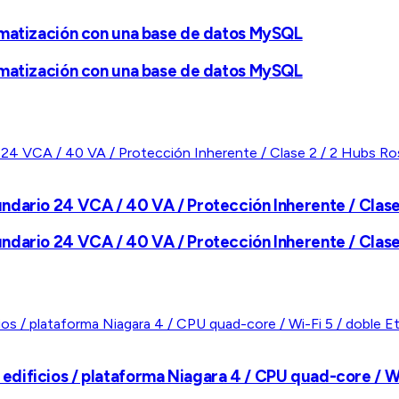
omatización con una base de datos MySQL
omatización con una base de datos MySQL
dario 24 VCA / 40 VA / Protección Inherente / Clase 
dario 24 VCA / 40 VA / Protección Inherente / Clase 
dificios / plataforma Niagara 4 / CPU quad-core / Wi