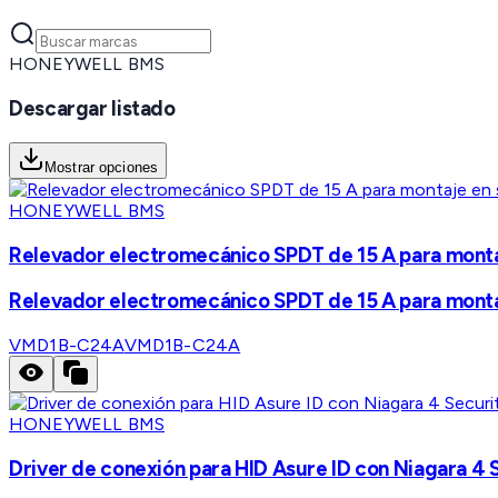
HONEYWELL BMS
Descargar listado
Mostrar opciones
HONEYWELL BMS
Relevador electromecánico SPDT de 15 A para montaj
Relevador electromecánico SPDT de 15 A para montaj
VMD1B-C24A
VMD1B-C24A
HONEYWELL BMS
Driver de conexión para HID Asure ID con Niagara 4 