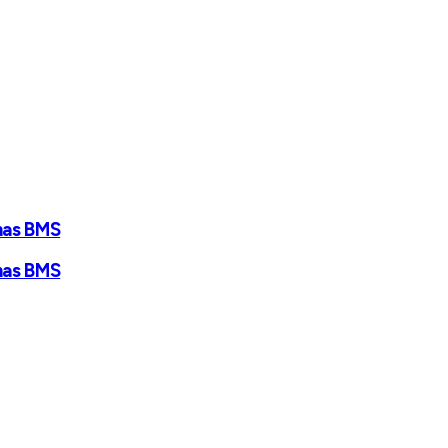
mas BMS
mas BMS