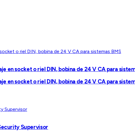
e en socket o riel DIN, bobina de 24 V CA para siste
e en socket o riel DIN, bobina de 24 V CA para siste
Security Supervisor