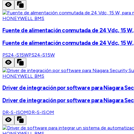
HONEYWELL BMS
Fuente de alimentación conmutada de 24 Vdc, 15 W, 
Fuente de alimentación conmutada de 24 Vdc, 15 W, 
PS24-S15W
PS24-S15W
HONEYWELL BMS
Driver de integración por software para Niagara Sec
Driver de integración por software para Niagara Sec
DR-S-ISOM
DR-S-ISOM
HONEYWELL BMS