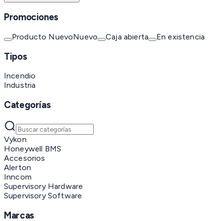
Promociones
Producto Nuevo
Nuevo
Caja abierta
En existencia
Tipos
Incendio
Industria
Categorías
Vykon
Honeywell BMS
Accesorios
Alerton
Inncom
Supervisory Hardware
Supervisory Software
Marcas