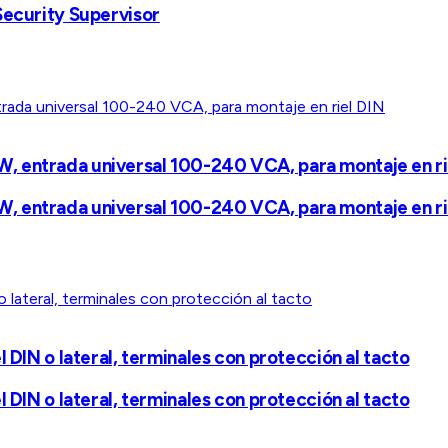
Security Supervisor
, entrada universal 100-240 VCA, para montaje en ri
, entrada universal 100-240 VCA, para montaje en ri
 DIN o lateral, terminales con protección al tacto
 DIN o lateral, terminales con protección al tacto