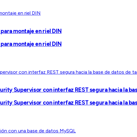
para montaje en riel DIN
para montaje en riel DIN
urity Supervisor con interfaz REST segura hacia la ba
urity Supervisor con interfaz REST segura hacia la ba