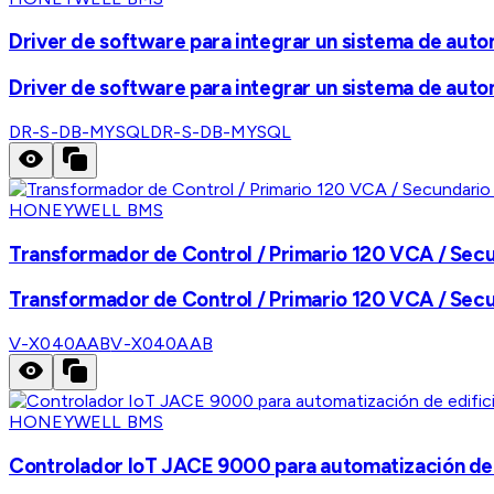
Driver de software para integrar un sistema de aut
Driver de software para integrar un sistema de aut
DR-S-DB-MYSQL
DR-S-DB-MYSQL
HONEYWELL BMS
Transformador de Control / Primario 120 VCA / Secun
Transformador de Control / Primario 120 VCA / Secun
V-X040AAB
V-X040AAB
HONEYWELL BMS
Controlador IoT JACE 9000 para automatización de e