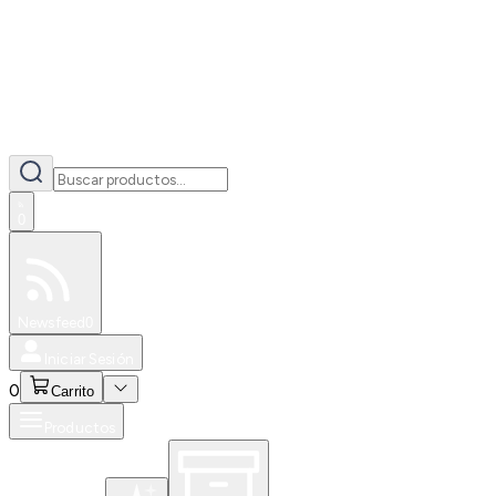
0
Especiales
Newsfeed
0
Iniciar Sesión
0
Carrito
Productos