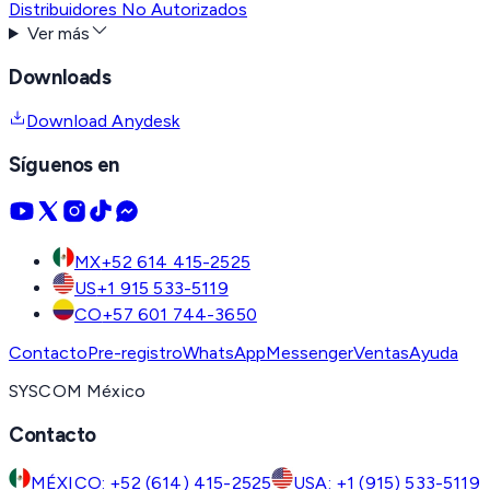
Distribuidores No Autorizados
Ver más
Downloads
Download Anydesk
Síguenos en
MX
+52 614 415-2525
US
+1 915 533-5119
CO
+57 601 744-3650
Contacto
Pre-registro
WhatsApp
Messenger
Ventas
Ayuda
SYSCOM México
Contacto
MÉXICO: +52 (614) 415-2525
USA: +1 (915) 533-5119