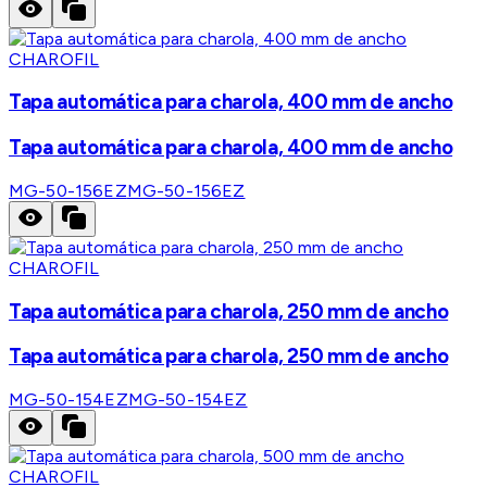
CHAROFIL
Tapa automática para charola, 400 mm de ancho
Tapa automática para charola, 400 mm de ancho
MG-50-156EZ
MG-50-156EZ
CHAROFIL
Tapa automática para charola, 250 mm de ancho
Tapa automática para charola, 250 mm de ancho
MG-50-154EZ
MG-50-154EZ
CHAROFIL