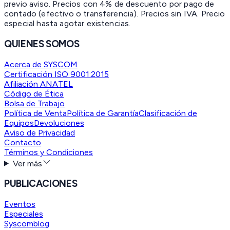
previo aviso. Precios con 4% de descuento por pago de
contado (efectivo o transferencia). Precios sin IVA.
Precio
especial hasta agotar existencias.
QUIENES SOMOS
Acerca de SYSCOM
Certificación ISO 9001:2015
Afiliación ANATEL
Código de Ética
Bolsa de Trabajo
Política de Venta
Política de Garantía
Clasificación de
Equipos
Devoluciones
Aviso de Privacidad
Contacto
Términos y Condiciones
Ver más
PUBLICACIONES
Eventos
Especiales
Syscomblog