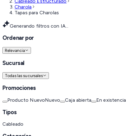
Cableado Estructurado
Charola
Tapas para Charolas
Generando filtros con IA...
Ordenar por
Relevancia
Sucursal
Todas las sucursales
Promociones
Producto Nuevo
Nuevo
Caja abierta
En existencia
Tipos
Cableado