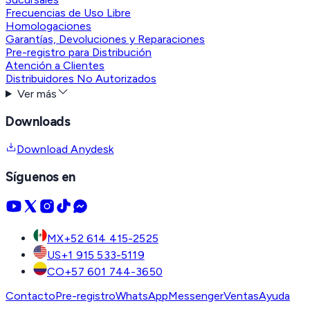
Frecuencias de Uso Libre
Homologaciones
Garantías, Devoluciones y Reparaciones
Pre-registro para Distribución
Atención a Clientes
Distribuidores No Autorizados
Ver más
Downloads
Download Anydesk
Síguenos en
MX
+52 614 415-2525
US
+1 915 533-5119
CO
+57 601 744-3650
Contacto
Pre-registro
WhatsApp
Messenger
Ventas
Ayuda