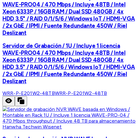
WAVE-PRO04 / 470 Mbps / Incluye 48TB / Intel
Xeon 6333P / 16GB RAM / Dual SSD 480GB / 4x
HDD 3.5" / RAID 0/1/5/6 / Windows IoT / HDMI-VGA
/ 2x GbE / IPMI / Fuente Redundante 450W / Riel
Deslizant
Servidor de Grabación / 1U / Incluye 1 licencia
WAVE-PRO04 / 470 Mbps / Incluye 48TB / Intel
Xeon 6333P / 16GB RAM / Dual SSD 480GB / 4x
HDD 3.5" / RAID 0/1/5/6 / Windows IoT / HDMI-VGA
/ 2x GbE / IPMI / Fuente Redundante 450W / Riel
Deslizant
WRR-P-E201W2-48TB
WRR-P-E201W2-48TB
Hanwha Techwin Wisenet