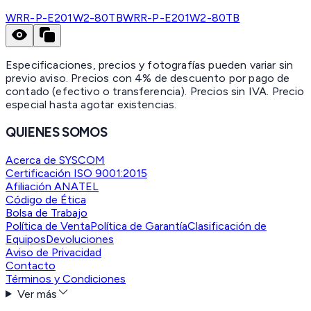
WRR-P-E201W2-80TB
WRR-P-E201W2-80TB
Especificaciones, precios y fotografías pueden variar sin
previo aviso. Precios con 4% de descuento por pago de
contado (efectivo o transferencia). Precios sin IVA.
Precio
especial hasta agotar existencias.
QUIENES SOMOS
Acerca de SYSCOM
Certificación ISO 9001:2015
Afiliación ANATEL
Código de Ética
Bolsa de Trabajo
Política de Venta
Política de Garantía
Clasificación de
Equipos
Devoluciones
Aviso de Privacidad
Contacto
Términos y Condiciones
Ver más