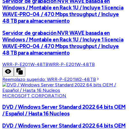
Servidor de grabación NVR WAVE basada en
Windows / Montable en Rack 1U / Incluye 1 licencia
WAVE-PRO-04 / 470 Mbps throughput / Incluye
48 TB para almacenamiento
Servidor de grabación NVR WAVE basada en
Windows / Montable en Rack 1U / Incluye 1 licencia
WAVE-PRO-04 / 470 Mbps throughput / Incluye
48 TB para almacenamiento
WRR-P-E201W-48TB
WRR-P-E201W-48TB
Reemplazo sugerido:
WRR-P-E201W2-48TB
MICROSOFT CORPORATION
DVD / Windows Server Standard 2022 64 bits OEM
/ Español / Hasta 16 Nucleos
DVD / Windows Server Standard 2022 64 bits OEM