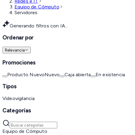
Redes e IT
Equipo de Cómputo
Servidores
Generando filtros con IA...
Ordenar por
Relevancia
Promociones
Producto Nuevo
Nuevo
Caja abierta
En existencia
Tipos
Videovigilancia
Categorías
Equipo de Cómputo