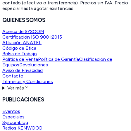
contado (efectivo o transferencia). Precios sin IVA.
Precio
especial hasta agotar existencias.
QUIENES SOMOS
Acerca de SYSCOM
Certificación ISO 9001:2015
Afiliación ANATEL
Código de Ética
Bolsa de Trabajo
Política de Venta
Política de Garantía
Clasificación de
Equipos
Devoluciones
Aviso de Privacidad
Contacto
Términos y Condiciones
Ver más
PUBLICACIONES
Eventos
Especiales
Syscomblog
Radios KENWOOD