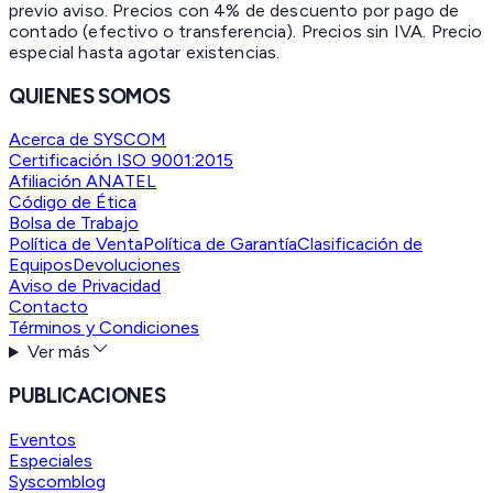
previo aviso. Precios con 4% de descuento por pago de
contado (efectivo o transferencia). Precios sin IVA.
Precio
especial hasta agotar existencias.
QUIENES SOMOS
Acerca de SYSCOM
Certificación ISO 9001:2015
Afiliación ANATEL
Código de Ética
Bolsa de Trabajo
Política de Venta
Política de Garantía
Clasificación de
Equipos
Devoluciones
Aviso de Privacidad
Contacto
Términos y Condiciones
Ver más
PUBLICACIONES
Eventos
Especiales
Syscomblog