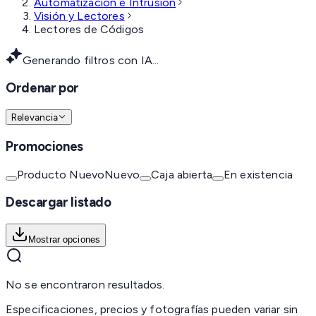
Automatización e Intrusión
Visión y Lectores
Lectores de Códigos
Generando filtros con IA...
Ordenar por
Relevancia
Promociones
Producto Nuevo
Nuevo
Caja abierta
En existencia
Descargar listado
Mostrar opciones
No se encontraron resultados.
Especificaciones, precios y fotografías pueden variar sin