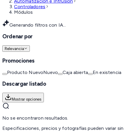
Automatización e Intrusión
Controladores
Módulos
Generando filtros con IA...
Ordenar por
Relevancia
Promociones
Producto Nuevo
Nuevo
Caja abierta
En existencia
Descargar listado
Mostrar opciones
No se encontraron resultados.
Especificaciones, precios y fotografías pueden variar sin