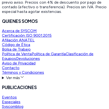
previo aviso. Precios con 4% de descuento por pago de
contado (efectivo o transferencia). Precios sin IVA.
Precio
especial hasta agotar existencias.
QUIENES SOMOS
Acerca de SYSCOM
Certificación ISO 9001:2015
Afiliación ANATEL
Código de Ética
Bolsa de Trabajo
Política de Venta
Política de Garantía
Clasificación de
Equipos
Devoluciones
Aviso de Privacidad
Contacto
Términos y Condiciones
Ver más
PUBLICACIONES
Eventos
Especiales
Syscomblog