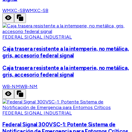
WMXC-SB
WMXC-SB
FEDERAL SIGNAL INDUSTRIAL
Caja trasera resistente a la intemperie, no metálica,
gris, accesorio federal signal
Caja trasera resistente a la intemperie, no metálica,
gris, accesorio federal signal
WB-NM
WB-NM
FEDERAL SIGNAL INDUSTRIAL
Federal Signal 300VSC-1: Potente Sistema de
Notificación de Emergencia para Entornos Críticos