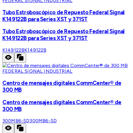
FEDERAL SIGNAL INDUSTRIAL
Tubo Estroboscópico de Repuesto Federal Signal
K149122B para Series XST y 371ST
Tubo Estroboscópico de Repuesto Federal Signal
K149122B para Series XST y 371ST
K149122B
K149122B
FEDERAL SIGNAL INDUSTRIAL
Centro de mensajes digitales CommCenter® de
300 MB
Centro de mensajes digitales CommCenter® de
300 MB
300MB6-SD
300MB6-SD