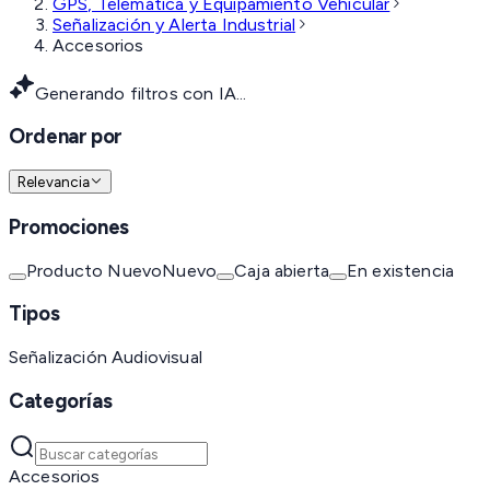
GPS, Telemática y Equipamiento Vehicular
Señalización y Alerta Industrial
Accesorios
Generando filtros con IA...
Ordenar por
Relevancia
Promociones
Producto Nuevo
Nuevo
Caja abierta
En existencia
Tipos
Señalización Audiovisual
Categorías
Accesorios