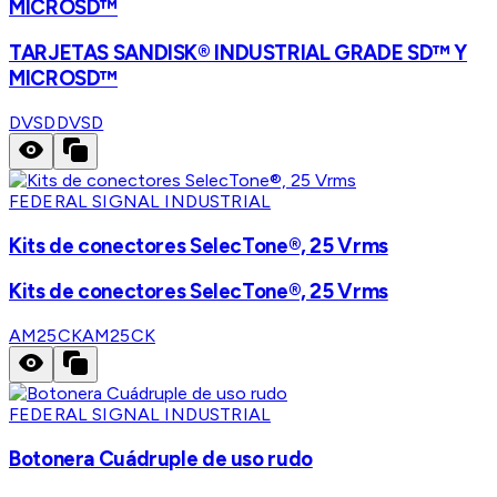
MICROSD™
TARJETAS SANDISK® INDUSTRIAL GRADE SD™ Y
MICROSD™
DVSD
DVSD
FEDERAL SIGNAL INDUSTRIAL
Kits de conectores SelecTone®, 25 Vrms
Kits de conectores SelecTone®, 25 Vrms
AM25CK
AM25CK
FEDERAL SIGNAL INDUSTRIAL
Botonera Cuádruple de uso rudo