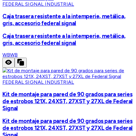
FEDERAL SIGNAL INDUSTRIAL
Caja trasera resistente a la intemperie, metálica,
gris, accesorio federal signal
Caja trasera resistente a la intemperie, metálica,
gris, accesorio federal signal
WB
WB
FEDERAL SIGNAL INDUSTRIAL
Kit de montaje para pared de 90 grados para series
de estrobos 121X, 24XST, 27XST y 27XL de Federal
Signal
Kit de montaje para pared de 90 grados para series
de estrobos 121X, 24XST, 27XST y 27XL de Federal
Signal