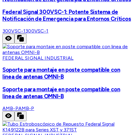
Federal Signal 300VSC-1: Potente Sistema de
Notificación de Emergencia para Entornos Críticos
300VSC-1
300VSC-1
FEDERAL SIGNAL INDUSTRIAL
Soporte para montaje en poste compatible con
linea de antenas OMNI-B
Soporte para montaje en poste compatible con
linea de antenas OMNI-B
AMB-P
AMB-P