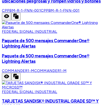
ubicaciones peligrosas y rompen vidrios y botones
CPPBM-R-1-FNN-001
CPPBM-R-1-FNN-001
FEDERAL SIGNAL INDUSTRIAL
Paquete de 500 mensajes CommanderOne®
Lightning Alertas
Paquete de 500 mensajes CommanderOne®
Lightning Alertas
COMMANDER1-M
COMMANDER1-M
FEDERAL SIGNAL INDUSTRIAL
TARJETAS SANDISK® INDUSTRIAL GRADE SD™ Y