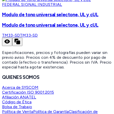
FEDERAL SIGNAL INDUSTRIAL
Modulo de tono universal selectone, UL y cUL
Modulo de tono universal selectone, UL y cUL
TM33-SD
TM33-SD
Especificaciones, precios y fotografías pueden variar sin
previo aviso. Precios con 4% de descuento por pago de
contado (efectivo o transferencia). Precios sin IVA.
Precio
especial hasta agotar existencias.
QUIENES SOMOS
Acerca de SYSCOM
Certificación ISO 9001:2015
Afiliación ANATEL
Código de Ética
Bolsa de Trabajo
Política de Venta
Política de Garantía
Clasificación de