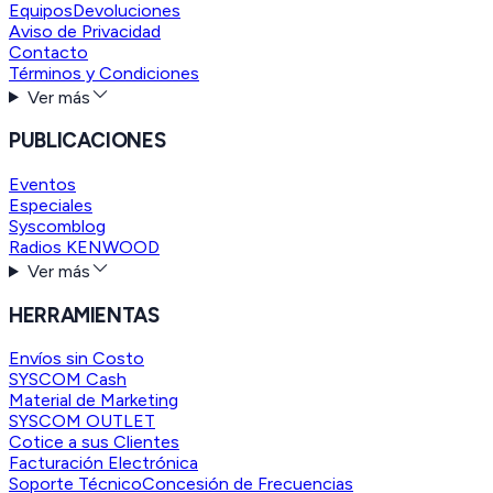
Equipos
Devoluciones
Aviso de Privacidad
Contacto
Términos y Condiciones
Ver más
PUBLICACIONES
Eventos
Especiales
Syscomblog
Radios KENWOOD
Ver más
HERRAMIENTAS
Envíos sin Costo
SYSCOM Cash
Material de Marketing
SYSCOM OUTLET
Cotice a sus Clientes
Facturación Electrónica
Soporte Técnico
Concesión de Frecuencias