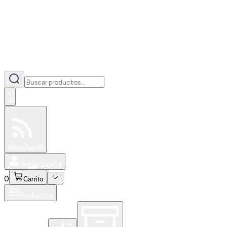
0
Especiales
Newsfeed
0
Iniciar Sesión
0
Carrito
Productos