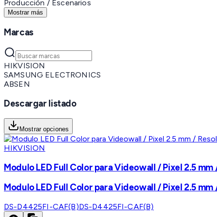
Producción / Escenarios
Mostrar más
Marcas
HIKVISION
SAMSUNG ELECTRONICS
ABSEN
Descargar listado
Mostrar opciones
HIKVISION
Modulo LED Full Color para Videowall / Pixel 2.5 mm /
Modulo LED Full Color para Videowall / Pixel 2.5 mm /
DS-D4425FI-CAF(B)
DS-D4425FI-CAF(B)