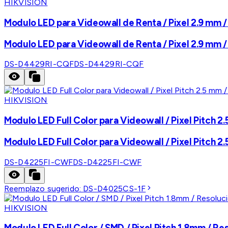
HIKVISION
Modulo LED para Videowall de Renta / Pixel 2.9 mm / 
Modulo LED para Videowall de Renta / Pixel 2.9 mm / 
DS-D4429RI-CQF
DS-D4429RI-CQF
HIKVISION
Modulo LED Full Color para Videowall / Pixel Pitch 2.
Modulo LED Full Color para Videowall / Pixel Pitch 2.
DS-D4225FI-CWF
DS-D4225FI-CWF
Reemplazo sugerido:
DS-D4025CS-1F
HIKVISION
Modulo LED Full Color / SMD / Pixel Pitch 1.8mm / Res