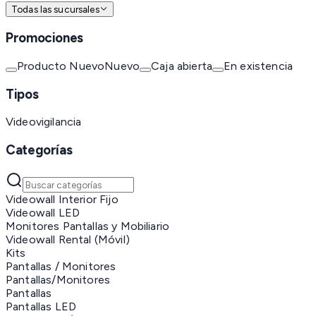
Todas las sucursales
Promociones
Producto Nuevo
Nuevo
Caja abierta
En existencia
Tipos
Videovigilancia
Categorías
Videowall Interior Fijo
Videowall LED
Monitores Pantallas y Mobiliario
Videowall Rental (Móvil)
Kits
Pantallas / Monitores
Pantallas/Monitores
Pantallas
Pantallas LED