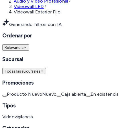
Audio y Video Profesional
Videowall LED
Videowall Exterior Fijo
Generando filtros con IA...
Ordenar por
Relevancia
Sucursal
Todas las sucursales
Promociones
Producto Nuevo
Nuevo
Caja abierta
En existencia
Tipos
Videovigilancia