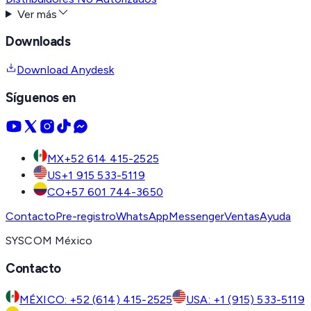
Ver más
Downloads
Download Anydesk
Síguenos en
MX
+52 614 415-2525
US
+1 915 533-5119
CO
+57 601 744-3650
Contacto
Pre-registro
WhatsApp
Messenger
Ventas
Ayuda
SYSCOM México
Contacto
MÉXICO: +52 (614) 415-2525
USA: +1 (915) 533-5119