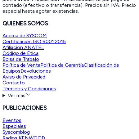
contado (efectivo o transferencia). Precios sin IVA.
Precio
especial hasta agotar existencias.
QUIENES SOMOS
Acerca de SYSCOM
Certificación ISO 9001:2015
Afiliación ANATEL
Código de Ética
Bolsa de Trabajo
Política de Venta
Política de Garantía
Clasificación de
Equipos
Devoluciones
Aviso de Privacidad
Contacto
Términos y Condiciones
Ver más
PUBLICACIONES
Eventos
Especiales
Syscomblog
Radios KENWOOD