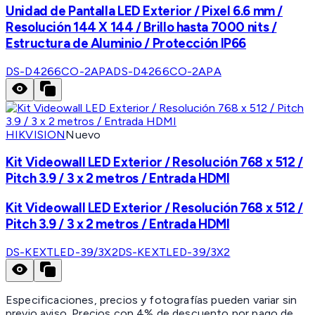
Unidad de Pantalla LED Exterior / Pixel 6.6 mm /
Resolución 144 X 144 / Brillo hasta 7000 nits /
Estructura de Aluminio / Protección IP66
DS-D4266CO-2APA
DS-D4266CO-2APA
HIKVISION
Nuevo
Kit Videowall LED Exterior / Resolución 768 x 512 /
Pitch 3.9 / 3 x 2 metros / Entrada HDMI
Kit Videowall LED Exterior / Resolución 768 x 512 /
Pitch 3.9 / 3 x 2 metros / Entrada HDMI
DS-KEXTLED-39/3X2
DS-KEXTLED-39/3X2
Especificaciones, precios y fotografías pueden variar sin
previo aviso. Precios con 4% de descuento por pago de