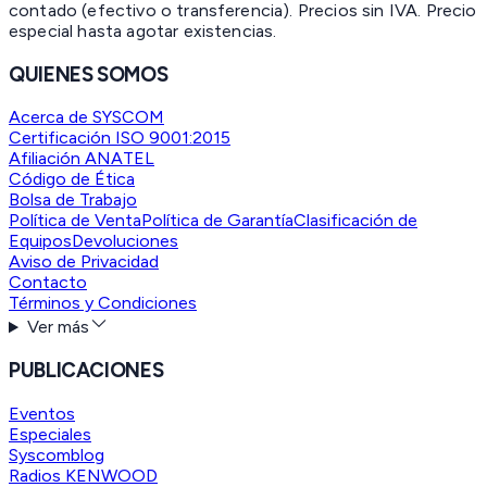
contado (efectivo o transferencia). Precios sin IVA.
Precio
especial hasta agotar existencias.
QUIENES SOMOS
Acerca de SYSCOM
Certificación ISO 9001:2015
Afiliación ANATEL
Código de Ética
Bolsa de Trabajo
Política de Venta
Política de Garantía
Clasificación de
Equipos
Devoluciones
Aviso de Privacidad
Contacto
Términos y Condiciones
Ver más
PUBLICACIONES
Eventos
Especiales
Syscomblog
Radios KENWOOD