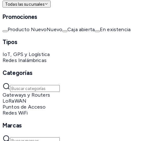
Todas las sucursales
Promociones
Producto Nuevo
Nuevo
Caja abierta
En existencia
Tipos
IoT, GPS y Logística
Redes Inalámbricas
Categorías
Gateways y Routers
LoRaWAN
Puntos de Acceso
Redes WiFi
Marcas