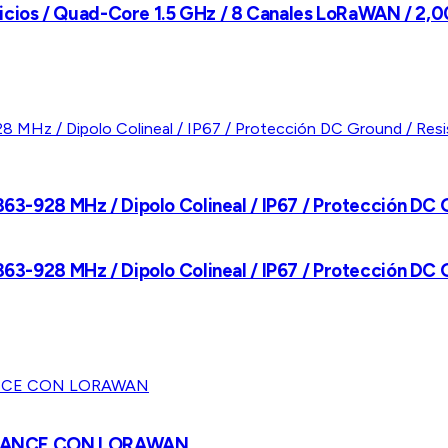
ios / Quad-Core 1.5 GHz / 8 Canales LoRaWAN / 2,00
863-928 MHz / Dipolo Colineal / IP67 / Protección DC 
863-928 MHz / Dipolo Colineal / IP67 / Protección DC 
LCANCE CON LORAWAN