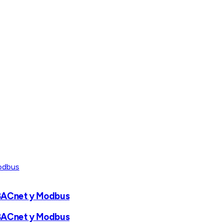
 BACnet y Modbus
 BACnet y Modbus