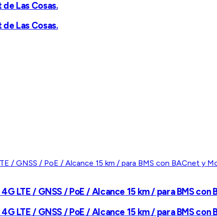
 de Las Cosas.
 de Las Cosas.
 4G LTE / GNSS / PoE / Alcance 15 km / para BMS con
 4G LTE / GNSS / PoE / Alcance 15 km / para BMS con