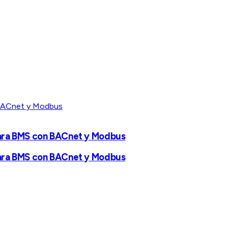
para BMS con BACnet y Modbus
para BMS con BACnet y Modbus