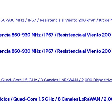
ncia 860-930 MHz / IP67 / Resistencia al Viento 200 k
ncia 860-930 MHz / IP67 / Resistencia al Viento 200 k
ios / Quad-Core 1.5 GHz / 8 Canales LoRaWAN / 2,00