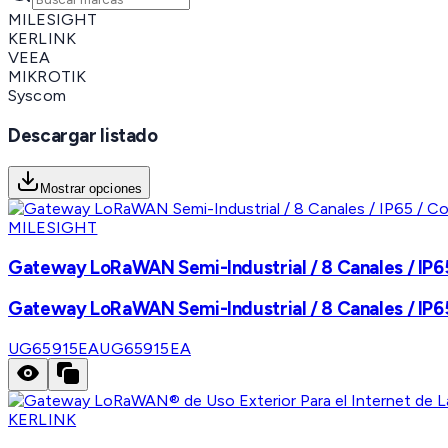
MILESIGHT
KERLINK
VEEA
MIKROTIK
Syscom
Descargar listado
Mostrar opciones
MILESIGHT
Gateway LoRaWAN Semi-Industrial / 8 Canales / IP6
Gateway LoRaWAN Semi-Industrial / 8 Canales / IP6
UG65915EA
UG65915EA
KERLINK