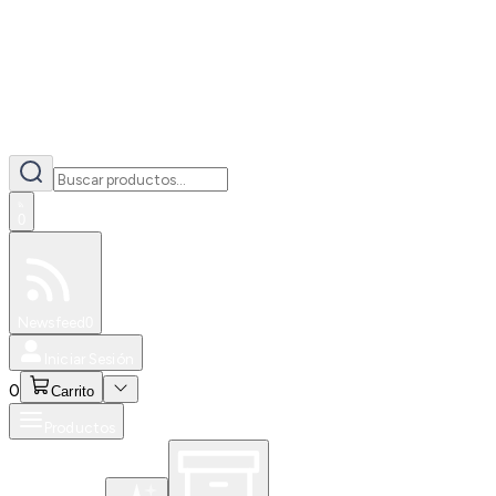
0
Especiales
Newsfeed
0
Iniciar Sesión
0
Carrito
Productos