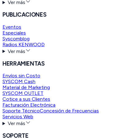
Ver más
PUBLICACIONES
Eventos
Especiales
Syscomblog
Radios KENWOOD
Ver más
HERRAMIENTAS
Envíos sin Costo
SYSCOM Cash
Material de Marketing
SYSCOM OUTLET
Cotice a sus Clientes
Facturación Electrónica
Soporte Técnico
Concesión de Frecuencias
Servicios Web
Ver más
SOPORTE