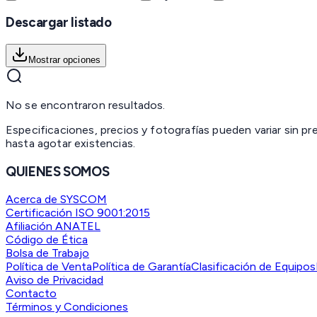
Descargar listado
Mostrar opciones
No se encontraron resultados.
Especificaciones, precios y fotografías pueden variar sin p
hasta agotar existencias.
QUIENES SOMOS
Acerca de SYSCOM
Certificación ISO 9001:2015
Afiliación ANATEL
Código de Ética
Bolsa de Trabajo
Política de Venta
Política de Garantía
Clasificación de Equipos
Aviso de Privacidad
Contacto
Términos y Condiciones