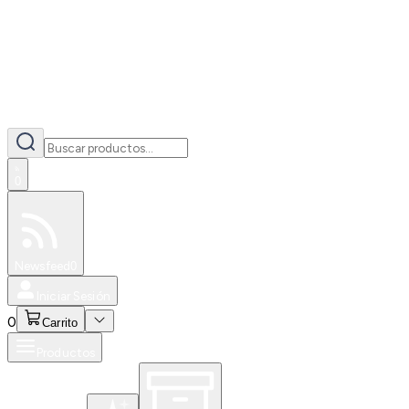
0
Especiales
Newsfeed
0
Iniciar Sesión
0
Carrito
Productos