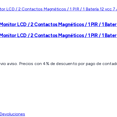
 Monitor LCD / 2 Contactos Magnéticos / 1 PIR / 1 Bate
 Monitor LCD / 2 Contactos Magnéticos / 1 PIR / 1 Bate
revio aviso. Precios con 4% de descuento por pago de contado 
Devoluciones