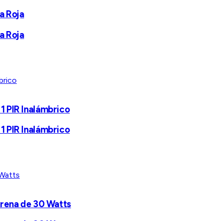
a Roja
a Roja
1 PIR Inalámbrico
1 PIR Inalámbrico
Sirena de 30 Watts