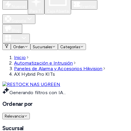
Nuevos
Eventos
Para Ti
Caja Abierta
Soporte
Blog
Apps
Orden
Sucursales
Categorías
Inicio
Automatización e Intrusión
Paneles de Alarma y Accesorios Hikvision
AX Hybrid Pro KITs
Generando filtros con IA...
Ordenar por
Relevancia
Sucursal