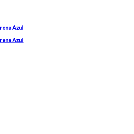
irena Azul
irena Azul