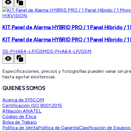
HIKVISION
KIT Panel de Alarma HYBRID PRO / 1 Panel Híbrido / 1
KIT Panel de Alarma HYBRID PRO / 1 Panel Híbrido / 1
DS-PHA64-LP/GSM
DS-PHA64-LP/GSM
Especificaciones, precios y fotografías pueden variar sin p
hasta agotar existencias.
QUIENES SOMOS
Acerca de SYSCOM
Certificación ISO 9001:2015
Afiliación ANATEL
Código de Ética
Bolsa de Trabajo
Política de Venta
Política de Garantía
Clasificación de Equipos