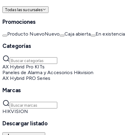
Todas las sucursales
Promociones
Producto Nuevo
Nuevo
Caja abierta
En existencia
Categorías
AX Hybrid Pro KITs
Paneles de Alarma y Accesorios Hikvision
AX Hybrid PRO Series
Marcas
HIKVISION
Descargar listado