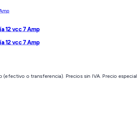
ría 12 vcc 7 Amp
ría 12 vcc 7 Amp
(efectivo o transferencia). Precios sin IVA.
Precio especial