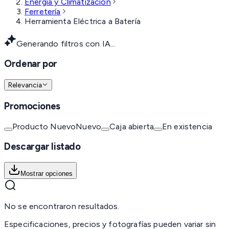
Energía y Climatización
Ferretería
Herramienta Eléctrica a Batería
Generando filtros con IA...
Ordenar por
Relevancia
Promociones
Producto Nuevo
Nuevo
Caja abierta
En existencia
Descargar listado
Mostrar opciones
No se encontraron resultados.
Especificaciones, precios y fotografías pueden variar sin