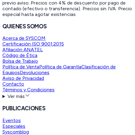
previo aviso. Precios con 4% de descuento por pago de
contado (efectivo o transferencia). Precios sin IVA.
Precio
especial hasta agotar existencias.
QUIENES SOMOS
Acerca de SYSCOM
Certificación ISO 9001:2015
Afiliación ANATEL
Código de Ética
Bolsa de Trabajo
Política de Venta
Política de Garantía
Clasificación de
Equipos
Devoluciones
Aviso de Privacidad
Contacto
Términos y Condiciones
Ver más
PUBLICACIONES
Eventos
Especiales
Syscomblog