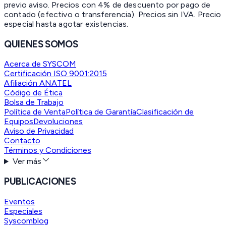
previo aviso. Precios con 4% de descuento por pago de
contado (efectivo o transferencia). Precios sin IVA.
Precio
especial hasta agotar existencias.
QUIENES SOMOS
Acerca de SYSCOM
Certificación ISO 9001:2015
Afiliación ANATEL
Código de Ética
Bolsa de Trabajo
Política de Venta
Política de Garantía
Clasificación de
Equipos
Devoluciones
Aviso de Privacidad
Contacto
Términos y Condiciones
Ver más
PUBLICACIONES
Eventos
Especiales
Syscomblog