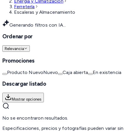
Energía y Climatización
Ferretería
Escaleras y Almacenamiento
Generando filtros con IA...
Ordenar por
Relevancia
Promociones
Producto Nuevo
Nuevo
Caja abierta
En existencia
Descargar listado
Mostrar opciones
No se encontraron resultados.
Especificaciones, precios y fotografías pueden variar sin