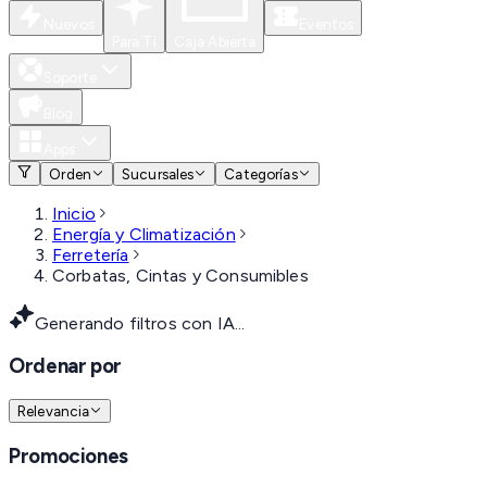
Nuevos
Eventos
Para Ti
Caja Abierta
Soporte
Blog
Apps
Orden
Sucursales
Categorías
Inicio
Energía y Climatización
Ferretería
Corbatas, Cintas y Consumibles
Generando filtros con IA...
Ordenar por
Relevancia
Promociones