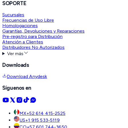
SOPORTE
Sucursales
Frecuencias de Uso Libre
Homologaciones
Garantías, Devoluciones y Reparaciones
Pre-registro para Distribución
Atención a Clientes
Distribuidores No Autorizados
Ver más
Downloads
Download Anydesk
Síguenos en
MX
+52 614 415-2525
US
+1 915 533-5119
CO
+57 601 744-3650