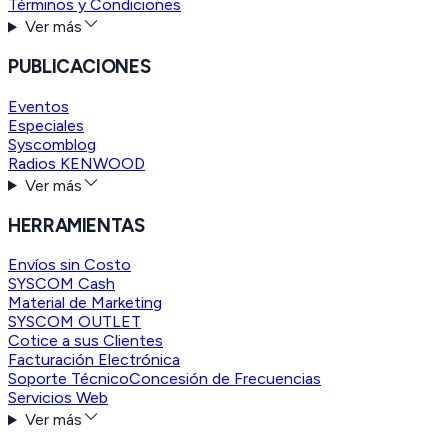
Términos y Condiciones
Ver más
PUBLICACIONES
Eventos
Especiales
Syscomblog
Radios KENWOOD
Ver más
HERRAMIENTAS
Envíos sin Costo
SYSCOM Cash
Material de Marketing
SYSCOM OUTLET
Cotice a sus Clientes
Facturación Electrónica
Soporte Técnico
Concesión de Frecuencias
Servicios Web
Ver más