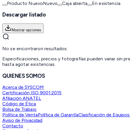
Producto Nuevo
Nuevo
Caja abierta
En existencia
Descargar listado
Mostrar opciones
No se encontraron resultados.
Especificaciones, precios y fotografías pueden variar sin p
hasta agotar existencias.
QUIENES SOMOS
Acerca de SYSCOM
Certificación ISO 9001:2015
Afiliación ANATEL
Código de Ética
Bolsa de Trabajo
Política de Venta
Política de Garantía
Clasificación de Equipos
Aviso de Privacidad
Contacto