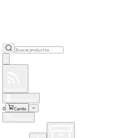
0
Especiales
Newsfeed
0
Iniciar Sesión
0
Carrito
Productos